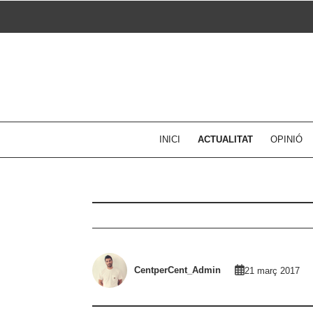
Skip
to
content
INICI
ACTUALITAT
OPINIÓ
CentperCent_Admin
21 març 2017