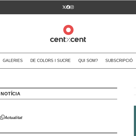
Twitter
Facebook
Instagram
GALERIES
DE COLORS I SUCRE
QUI SOM?
SUBSCRIPCIÓ
NOTÍCIA
Actualitat