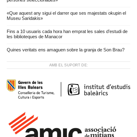
«Que aquest any sigui el darrer que ses majestats okupin el
Museu Saridakis»
Fins a 10 usuaris cada hora han emprat les sales d’estudi de
les biblioteques de Manacor
Quines veritats ens amaguen sobre la granja de Son Brau?
AMB EL SUPORT DE: