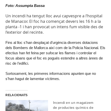
Foto: Assumpta Bassa
Un incendi ha tengut lloc avui capvespre a l’hospital
de Manacor. El foc ha començat devers les 16 h a la
planta -1 i han provocat un intens fum visible des de
l’exterior del recinte.
Fins al lloc s’han desplaçat d’urgència diverses dotacions
dels Bombers de Mallorca així com de la Policia Nacional. Els
efectius han fet feina per sufocar les flames i controlar el
focus abans que el foc es pogués estendre a altres àrees de
risc de l’edifici.
Sortosament, les primeres informacions apunten que no
s’han hagut de lamentar víctimes.
RELACIONATS
Incendi en un magatzem
de productes químics de