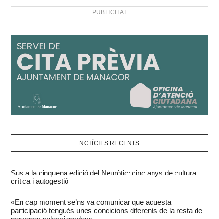
PUBLICITAT
NOTÍCIES RECENTS
Sus a la cinquena edició del Neuròtic: cinc anys de cultura
crítica i autogestió
«En cap moment se’ns va comunicar que aquesta
participació tengués unes condicions diferents de la resta de
persones seleccionades»