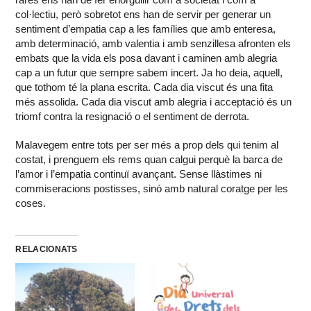
col·lectiu, però sobretot ens han de servir per generar un
sentiment d’empatia cap a les famílies que amb enteresa,
amb determinació, amb valentia i amb senzillesa afronten els
embats que la vida els posa davant i caminen amb alegria
cap a un futur que sempre sabem incert. Ja ho deia, aquell,
que tothom té la plana escrita. Cada dia viscut és una fita
més assolida. Cada dia viscut amb alegria i acceptació és un
triomf contra la resignació o el sentiment de derrota.
Malavegem entre tots per ser més a prop dels qui tenim al
costat, i prenguem els rems quan calgui perquè la barca de
l’amor i l’empatia continuï avançant. Sense llàstimes ni
commiseracions postisses, sinó amb natural coratge per les
coses.
RELACIONATS