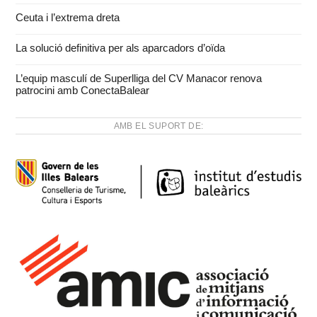
Ceuta i l’extrema dreta
La solució definitiva per als aparcadors d’oïda
L’equip masculí de Superlliga del CV Manacor renova
patrocini amb ConectaBalear
AMB EL SUPORT DE: