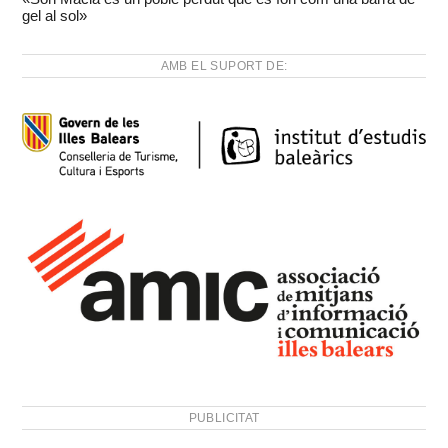
gel al sol»
AMB EL SUPORT DE:
PUBLICITAT