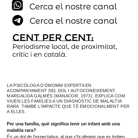
LA PSICÒLOGA D’ÓMOMM EXPERTA EN
ACOMPANYAMENT DEL DOL I AUTOCONEIXEMENT,
MARGALIDA GALMÉS (MANACOR, 1973), EXPLICA COM
VIUEN LES FAMÍLIES A UN DIAGNÒSTIC DE MALALTIA
RARA. TAMBÉ L’IMPACTE QUE TÉ EMOCIONALMENT PER
A ELLES.
Per una família, què significa tenir un infant amb una
malaltia rara?
És un dol de l’expectativa, al que s’hi afegeix que es troben