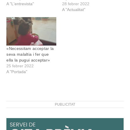
A "L'entrevista"
28 febrer 2022
A "Actualitat"
«Necessitam acceptar la
seva malaltia i fer que
ella la pugui acceptar»
25 febrer 2022
A "Portada"
PUBLICITAT