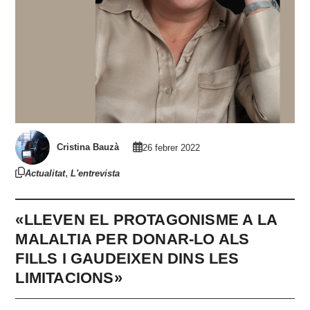
Cristina Bauzà
26 febrer 2022
,
Actualitat
L'entrevista
«LLEVEN EL PROTAGONISME A LA
MALALTIA PER DONAR-LO ALS
FILLS I GAUDEIXEN DINS LES
LIMITACIONS»