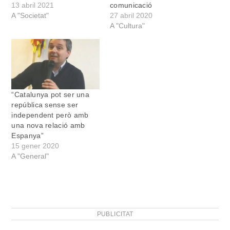
13 abril 2021
comunicació
A "Societat"
27 abril 2020
A "Cultura"
“Catalunya pot ser una
república sense ser
independent però amb
una nova relació amb
Espanya”
15 gener 2020
A "General"
PUBLICITAT