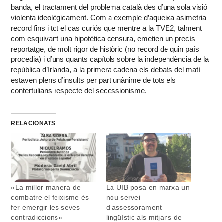
banda, el tractament del problema català des d’una sola visió
violenta ideològicament. Com a exemple d’aqueixa asimetria
record fins i tot el cas curiós que mentre a la TVE2, talment
com esquivant una hipotètica censura, emetien un precís
reportatge, de molt rigor de històric (no record de quin país
procedia) i d’uns quants capítols sobre la independència de la
república d’Irlanda, a la primera cadena els debats del matí
estaven plens d’insults per part unànime de tots els
contertulians respecte del secessionisme.
RELACIONATS
«La millor manera de
La UIB posa en marxa un
combatre el feixisme és
nou servei
fer emergir les seves
d’assessorament
contradiccions»
lingüístic als mitjans de