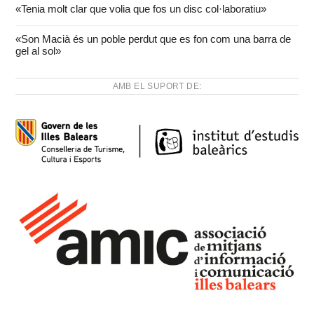
«Tenia molt clar que volia que fos un disc col·laboratiu»
«Son Macià és un poble perdut que es fon com una barra de
gel al sol»
AMB EL SUPORT DE: