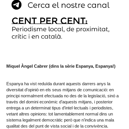
Miquel Àngel Cabrer (dins la sèrie Espanya, Espanya!)
Espanya ha vist reduïda durant aquests darrers anys la
diversitat d’opinió en els seus mitjans de comunicació: en
principi normalment efectuada no des de la legislació, sinó a
través del domini econòmic d’aquests mitjans, i posterior
entrega a un determinat tipus d’intel·lectuals i periodistes,
vetant altres opinions: tot lamentablement normal dins un
sistema legalment democràtic però que n’indica una mala
qualitat des del punt de vista social i de la convivència.