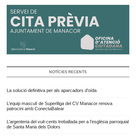
NOTÍCIES RECENTS
La solució definitiva per als aparcadors d’oïda
L’equip masculí de Superlliga del CV Manacor renova
patrocini amb ConectaBalear
L’argenteria del vuit-cents treballada per a l’església parroquial
de Santa Maria dels Dolors