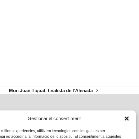
Mon Joan Tiquat, finalista de l’Alenada
next
post:
Gestionar el consentiment
s millors experiències, utilitzem tecnologies com les galetes per
 i/o accedir a la informació del dispositiu. El consentiment a aquestes