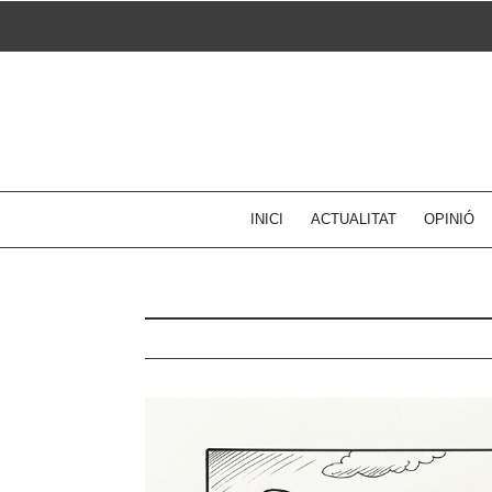
Skip
to
content
INICI
ACTUALITAT
OPINIÓ