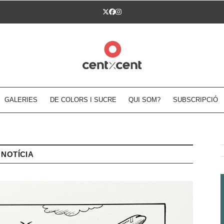
Twitter
Facebook
Instagram
GALERIES
DE COLORS I SUCRE
QUI SOM?
SUBSCRIPCIÓ
NOTÍCIA