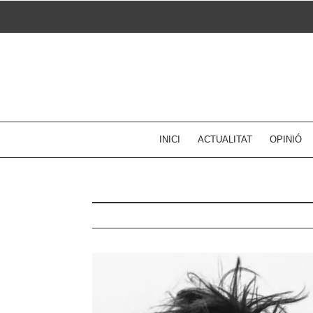
Skip
to
content
INICI
ACTUALITAT
OPINIÓ