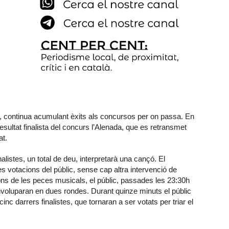
la, continua acumulant èxits als concursos per on passa. En
sultat finalista del concurs l’Alenada, que es retransmet
at.
alistes, un total de deu, interpretarà una cançó. El
s votacions del públic, sense cap altra intervenció de
cions de les peces musicals, el públic, passades les 23:30h
voluparan en dues rondes. Durant quinze minuts el públic
inc darrers finalistes, que tornaran a ser votats per triar el