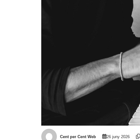
Cent per Cent Web
26 juny 2026