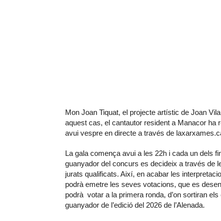
Mon Joan Tiquat, el projecte artístic de Joan Vi
aquest cas, el cantautor resident a Manacor ha re
avui vespre en directe a través de laxarxames.c
La gala comença avui a les 22h i cada un dels fin
guanyador del concurs es decideix a través de le
jurats qualificats. Així, en acabar les interpreta
podrà emetre les seves votacions, que es desen
podrà votar a la primera ronda, d’on sortiran els c
guanyador de l’edició del 2026 de l’Alenada.