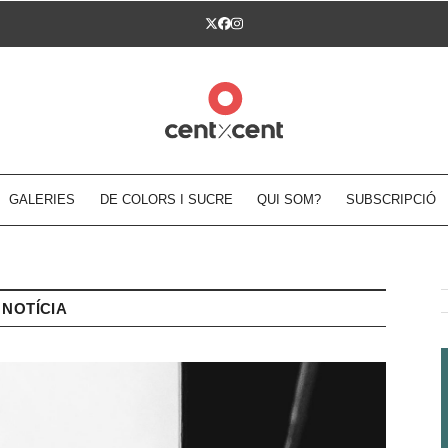
Twitter
Facebook
Instagram
GALERIES
DE COLORS I SUCRE
QUI SOM?
SUBSCRIPCIÓ
NOTÍCIA