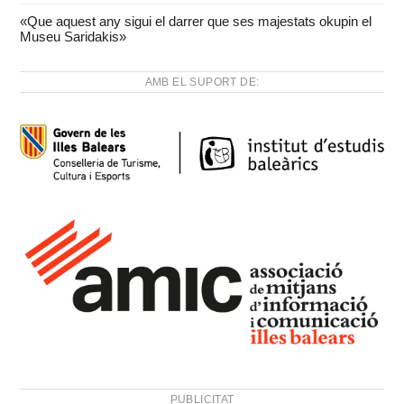
«Que aquest any sigui el darrer que ses majestats okupin el
Museu Saridakis»
AMB EL SUPORT DE:
PUBLICITAT