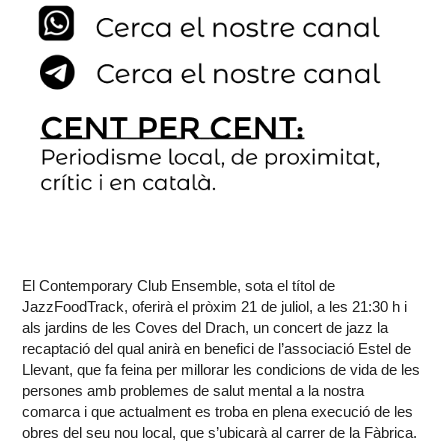
El Contemporary Club Ensemble, sota el títol de
JazzFoodTrack, oferirà el pròxim 21 de juliol, a les 21:30 h i
als jardins de les Coves del Drach, un concert de jazz la
recaptació del qual anirà en benefici de l’associació Estel de
Llevant, que fa feina per millorar les condicions de vida de les
persones amb problemes de salut mental a la nostra
comarca i que actualment es troba en plena execució de les
obres del seu nou local, que s’ubicarà al carrer de la Fàbrica.