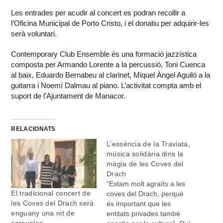
Les entrades per acudir al concert es podran recollir a
l’Oficina Municipal de Porto Cristo, i el donatiu per adquirir-les
serà voluntari.
Contemporary Club Ensemble és una formació jazzística
composta per Armando Lorente a la percussió, Toni Cuenca
al baix, Eduardo Bernabeu al clarinet, Miquel Àngel Aguiló a la
guitarra i Noemí Dalmau al piano. L’activitat compta amb el
suport de l’Ajuntament de Manacor.
RELACIONATS
L’essència de la Traviata,
música solidària dins la
màgia de les Coves del
Drach
“Estam molt agraïts a les
El tradicional concert de
coves del Drach, perquè
les Coves del Drach serà
és important que les
enguany una nit de
entitats privades també
sarsueles