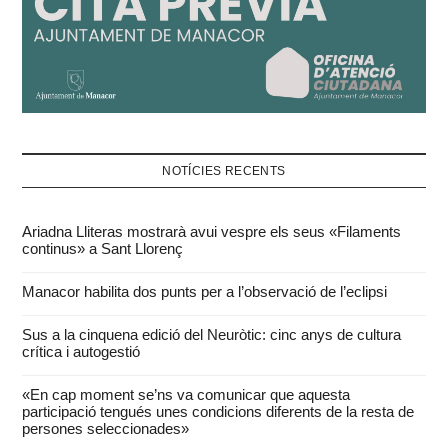
NOTÍCIES RECENTS
Ariadna Lliteras mostrarà avui vespre els seus «Filaments
continus» a Sant Llorenç
Manacor habilita dos punts per a l’observació de l’eclipsi
Sus a la cinquena edició del Neuròtic: cinc anys de cultura
crítica i autogestió
«En cap moment se’ns va comunicar que aquesta
participació tengués unes condicions diferents de la resta de
persones seleccionades»