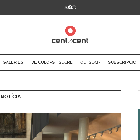
Twitter
Facebook
Instagram
GALERIES
DE COLORS I SUCRE
QUI SOM?
SUBSCRIPCIÓ
NOTÍCIA