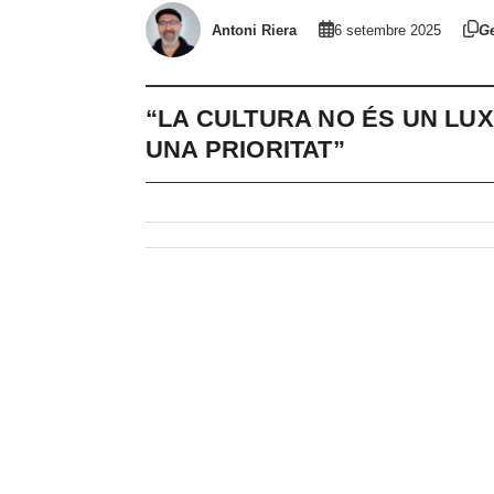
Antoni Riera
6 setembre 2025
Ge
“LA CULTURA NO ÉS UN LUXE
UNA PRIORITAT”