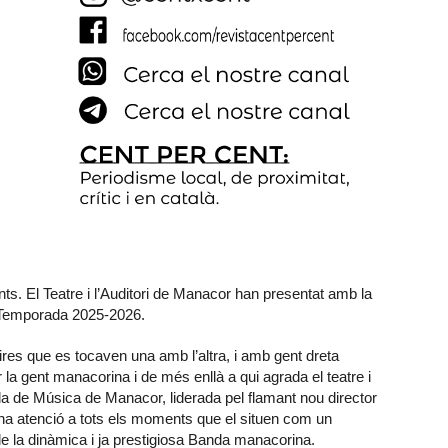
ts. El Teatre i l’Auditori de Manacor han presentat amb la
a Temporada 2025-2026.
dires que es tocaven una amb l’altra, i amb gent dreta
 la gent manacorina i de més enllà a qui agrada el teatre i
da de Música de Manacor, liderada pel flamant nou director
 una atenció a tots els moments que el situen com un
de la dinàmica i ja prestigiosa Banda manacorina.