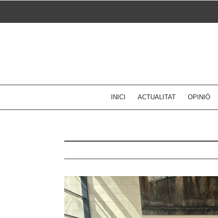
Skip
to
content
INICI
ACTUALITAT
OPINIÓ