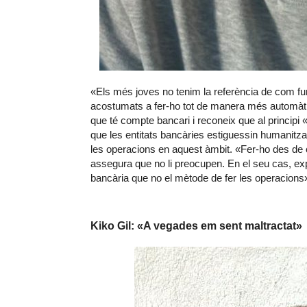
«Els més joves no tenim la referència de com fu
acostumats a fer-ho tot de manera més automàti
que té compte bancari i reconeix que al principi
que les entitats bancàries estiguessin humanitzad
les operacions en aquest àmbit. «Fer-ho des de
assegura que no li preocupen. En el seu cas, exp
bancària que no el mètode de fer les operacions
Kiko Gil: «A vegades em sent maltractat»