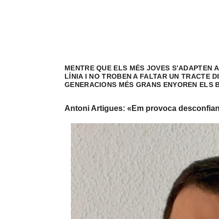
MENTRE QUE ELS MÉS JOVES S’ADAPTEN A
LÍNIA I NO TROBEN A FALTAR UN TRACTE 
GENERACIONS MÉS GRANS ENYOREN ELS B
Antoni Artigues: «Em provoca desconfianç