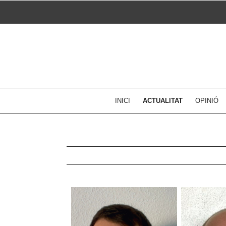
Skip
to
content
INICI
ACTUALITAT
OPINIÓ