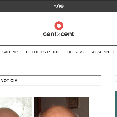
Twitter
Facebook
Instagram
GALERIES
DE COLORS I SUCRE
QUI SOM?
SUBSCRIPCIÓ
NOTÍCIA