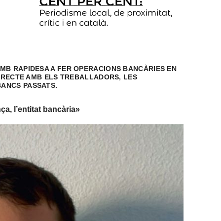
MB RAPIDESA A FER OPERACIONS BANCÀRIES EN
DIRECTE AMB ELS TREBALLADORS, LES
ANCS PASSATS.
a, l’entitat bancària»