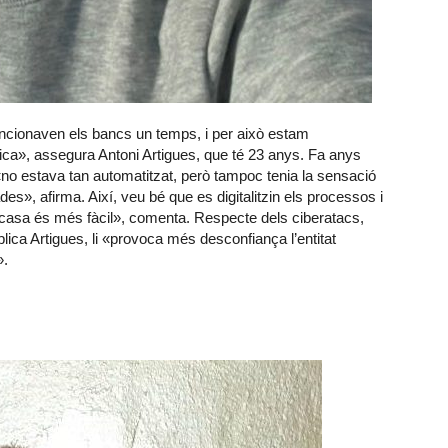
ncionaven els bancs un temps, i per això estam
ca», assegura Antoni Artigues, que té 23 anys. Fa anys
 «no estava tan automatitzat, però tampoc tenia la sensació
es», afirma. Així, veu bé que es digitalitzin els processos i
 casa és més fàcil», comenta. Respecte dels
ciberatacs
,
lica Artigues, li «provoca més desconfiança l’entitat
».