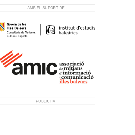
AMB EL SUPORT DE:
PUBLICITAT