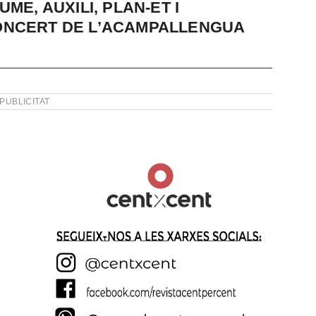
ME, AUXILI, PLAN-ET I
ONCERT DE L’ACAMPALLENGUA
PUBLICITAT