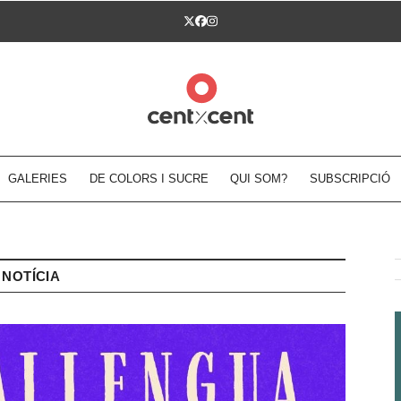
Twitter
Facebook
Instagram
GALERIES
DE COLORS I SUCRE
QUI SOM?
SUBSCRIPCIÓ
NOTÍCIA