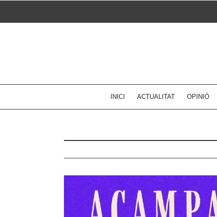
Skip
to
content
INICI
ACTUALITAT
OPINIÓ