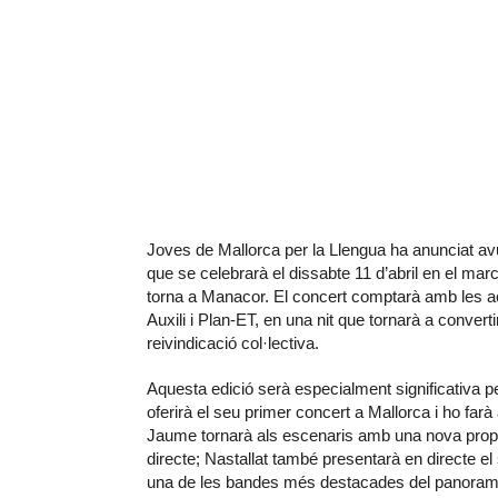
Joves de Mallorca per la Llengua ha anunciat avu
que se celebrarà el dissabte 11 d’abril en el ma
torna a Manacor. El concert comptarà amb les a
Auxili i Plan-ET, en una nit que tornarà a convert
reivindicació col·lectiva.
Aquesta edició serà especialment significativa pe
oferirà el seu primer concert a Mallorca i ho far
Jaume tornarà als escenaris amb una nova propo
directe; Nastallat també presentarà en directe el
una de les bandes més destacades del panorama 