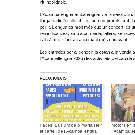
nit inoblidable.
L’Acampallengua arriba enguany a la seva quinze
llarga tradició cultural i un fort compromís amb
per la Llengua és molt més que un concert: és un 
reivindicatives, amb acampada, tallers, xerrades,
català, que s’aniran anunciant més endavant.
Les entrades per al concert ja estan a la venda 
l’Acampallengua 2026 i les activitats del cap de
RELACIONATS
Fades, La Fúmiga o Maria Hein
Motors en 
al cartell de l’Acampallengua
l’Acampalle