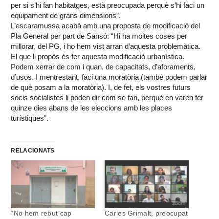
per si s’hi fan habitatges, està preocupada perquè s’hi faci un
equipament de grans dimensions”.
L’escaramussa acabà amb una proposta de modificació del
Pla General per part de Sansó: “Hi ha moltes coses per
millorar, del PG, i ho hem vist arran d’aquesta problemàtica.
El que li propòs és fer aquesta modificació urbanística.
Podem xerrar de com i quan, de capacitats, d’aforaments,
d’usos. I mentrestant, faci una moratòria (també podem parlar
de què posam a la moratòria). I, de fet, els vostres futurs
socis socialistes li poden dir com se fan, perquè en varen fer
quinze dies abans de les eleccions amb les places
turístiques”.
RELACIONATS
“No hem rebut cap
Carles Grimalt, preocupat