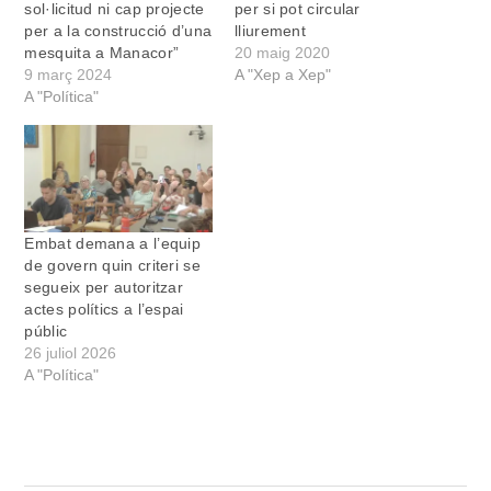
sol·licitud ni cap projecte
per si pot circular
per a la construcció d’una
lliurement
mesquita a Manacor”
20 maig 2020
9 març 2024
A "Xep a Xep"
A "Política"
Embat demana a l’equip
de govern quin criteri se
segueix per autoritzar
actes polítics a l’espai
públic
26 juliol 2026
A "Política"