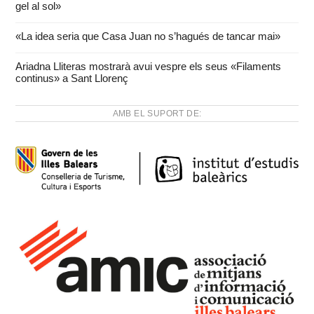
gel al sol»
«La idea seria que Casa Juan no s’hagués de tancar mai»
Ariadna Lliteras mostrarà avui vespre els seus «Filaments
continus» a Sant Llorenç
AMB EL SUPORT DE: