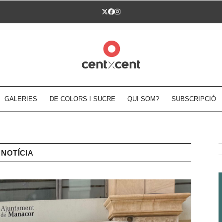
Twitter
Facebook
Instagram
GALERIES
DE COLORS I SUCRE
QUI SOM?
SUBSCRIPCIÓ
NOTÍCIA