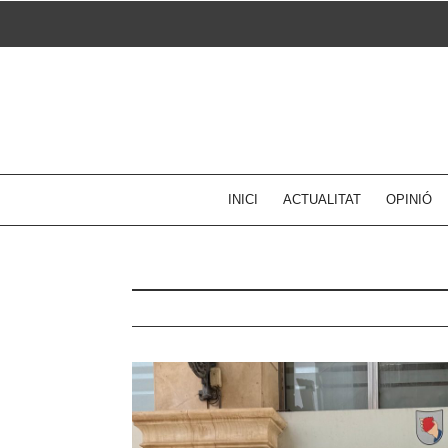
Skip
to
content
INICI
ACTUALITAT
OPINIÓ