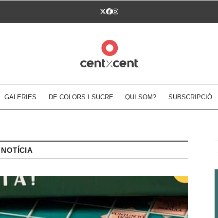
Twitter
Facebook
Instagram
GALERIES
DE COLORS I SUCRE
QUI SOM?
SUBSCRIPCIÓ
NOTÍCIA