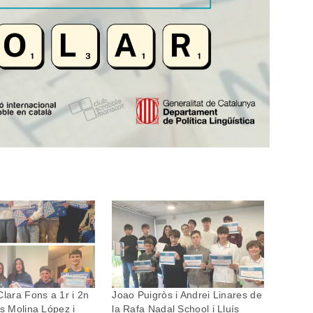
Clara Fons a 1r i 2n
Joao Puigròs i Andrei Linares de
ís Molina López i
la Rafa Nadal School i Lluís