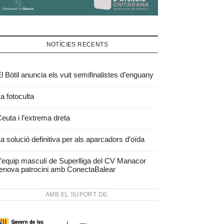
NOTÍCIES RECENTS
l Bòtil anuncia els vuit semifinalistes d’enguany
a fotoculta
euta i l’extrema dreta
a solució definitiva per als aparcadors d’oïda
’equip masculí de Superlliga del CV Manacor
enova patrocini amb ConectaBalear
AMB EL SUPORT DE: