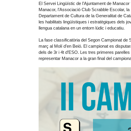
El Servei Lingüístic de l’Ajuntament de Manacor
Manacor, l’Associació Club Scrabble Escolar, la 
Departament de Cultura de la Generalitat de Cat
les habilitats lingüístiques i estratègiques dels 
llengua catalana en un entorn lúdic i educatiu.
La fase classificatòria del Segon Campionat de S
març al Molí d’en Beió. El campionat es disputar
dels de 3r i 4t d’ESO. Les tres primeres parelles
representar Manacor a la gran final del campionat,