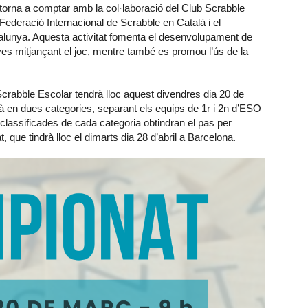
 torna a comptar amb la col·laboració del Club Scrabble
Federació Internacional de Scrabble en Català i el
alunya. Aquesta activitat fomenta el desenvolupament de
joves mitjançant el joc, mentre també es promou l’ús de la
crabble Escolar tendrà lloc aquest divendres dia 20 de
à en dues categories, separant els equips de 1r i 2n d’ESO
 classificades de cada categoria obtindran el pas per
 que tindrà lloc el dimarts dia 28 d’abril a Barcelona.