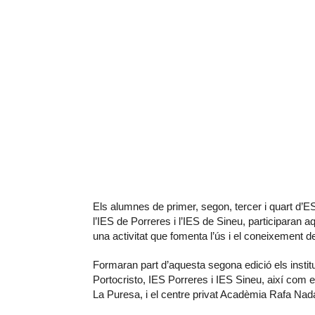
Els alumnes de primer, segon, tercer i quart d’
l’IES de Porreres i l’IES de Sineu, participaran
una activitat que fomenta l’ús i el coneixement de
Formaran part d’aquesta segona edició els insti
Portocristo, IES Porreres i IES Sineu, així com e
La Puresa, i el centre privat Acadèmia Rafa Nada