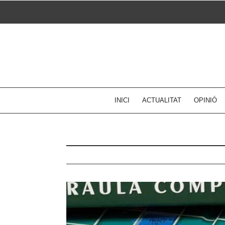
Skip
to
content
INICI
ACTUALITAT
OPINIÓ