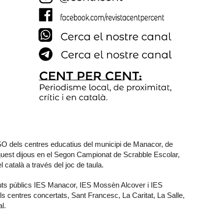
ESO dels centres educatius del municipi de Manacor, de
 aquest dijous en el Segon Campionat de Scrabble Escolar,
l català a través del joc de taula.
tuts públics IES Manacor, IES Mossèn Alcover i IES
ls centres concertats, Sant Francesc, La Caritat, La Salle,
l.