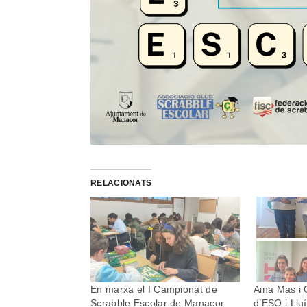
RELACIONATS
En marxa el I Campionat de
Aina Mas i 
Scrabble Escolar de Manacor
d’ESO i Llu