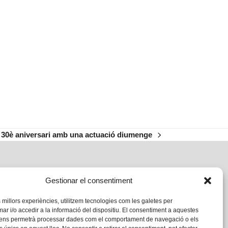
eu 30è aniversari amb una actuació diumenge
Gestionar el consentiment
s millors experiències, utilitzem tecnologies com les galetes per
 i/o accedir a la informació del dispositiu. El consentiment a aquestes
 ens permetrà processar dades com el comportament de navegació o els