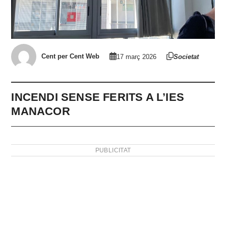
Cent per Cent Web
17 març 2026
Societat
INCENDI SENSE FERITS A L’IES
MANACOR
PUBLICITAT