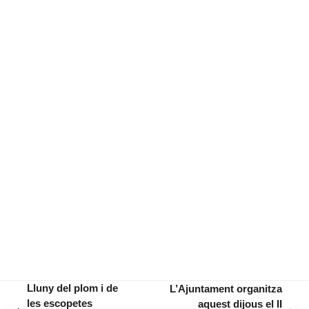
Lluny del plom i de
L’Ajuntament organitza
les escopetes
aquest dijous el II