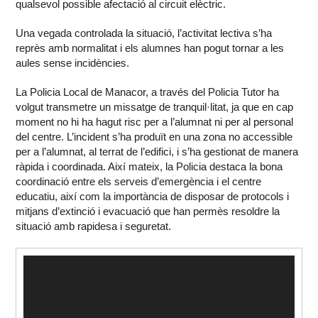
qualsevol possible afectació al circuit elèctric.
Una vegada controlada la situació, l’activitat lectiva s’ha
reprès amb normalitat i els alumnes han pogut tornar a les
aules sense incidències.
La Policia Local de Manacor, a través del Policia Tutor ha
volgut transmetre un missatge de tranquil·litat, ja que en cap
moment no hi ha hagut risc per a l’alumnat ni per al personal
del centre. L’incident s’ha produït en una zona no accessible
per a l’alumnat, al terrat de l’edifici, i s’ha gestionat de manera
ràpida i coordinada. Així mateix, la Policia destaca la bona
coordinació entre els serveis d’emergència i el centre
educatiu, així com la importància de disposar de protocols i
mitjans d’extinció i evacuació que han permès resoldre la
situació amb rapidesa i seguretat.
Reproductor
de
vídeo