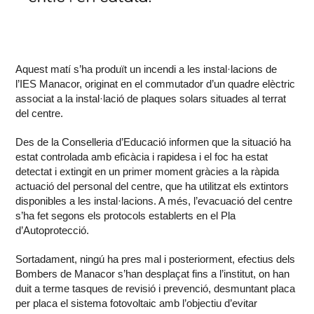
Aquest matí s’ha produït un incendi a les instal·lacions de
l’IES Manacor, originat en el commutador d’un quadre elèctric
associat a la instal·lació de plaques solars situades al terrat
del centre.
Des de la Conselleria d’Educació informen que la situació ha
estat controlada amb eficàcia i rapidesa i el foc ha estat
detectat i extingit en un primer moment gràcies a la ràpida
actuació del personal del centre, que ha utilitzat els extintors
disponibles a les instal·lacions. A més, l’evacuació del centre
s’ha fet segons els protocols establerts en el Pla
d’Autoprotecció.
Sortadament, ningú ha pres mal i posteriorment, efectius dels
Bombers de Manacor s’han desplaçat fins a l’institut, on han
duit a terme tasques de revisió i prevenció, desmuntant placa
per placa el sistema fotovoltaic amb l’objectiu d’evitar