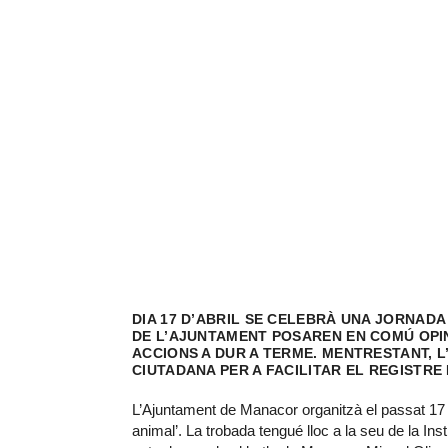
DIA 17 D’ABRIL SE CELEBRÀ UNA JORNADA
DE L’AJUNTAMENT POSAREN EN COMÚ OPINI
ACCIONS A DUR A TERME. MENTRESTANT,
CIUTADANA PER A FACILITAR EL REGISTRE
L’Ajuntament de Manacor organitzà el passat 17 d
animal’. La trobada tengué lloc a la seu de la Ins