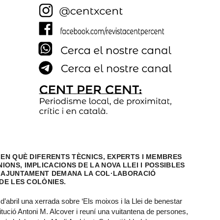
 EN QUÈ DIFERENTS TÈCNICS, EXPERTS I MEMBRES
ONS, IMPLICACIONS DE LA NOVA LLEI I POSSIBLES
 L’AJUNTAMENT DEMANA LA COL·LABORACIÓ
 DE LES COLÒNIES.
’abril una xerrada sobre ‘Els moixos i la Llei de benestar
titució Antoni M. Alcover i reuní una vuitantena de persones,