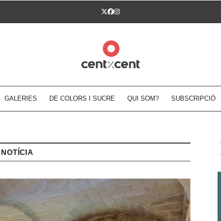
Twitter
Facebook
Instagram
GALERIES
DE COLORS I SUCRE
QUI SOM?
SUBSCRIPCIÓ
NOTÍCIA