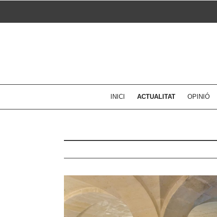
Skip
to
content
INICI
ACTUALITAT
OPINIÓ