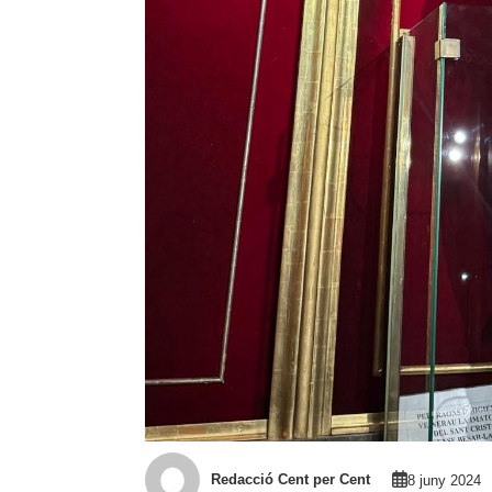
Redacció Cent per Cent
8 juny 2024