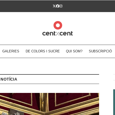
Twitter
Facebook
Instagram
GALERIES
DE COLORS I SUCRE
QUI SOM?
SUBSCRIPCIÓ
NOTÍCIA