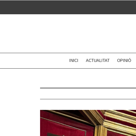
Skip
to
content
INICI
ACTUALITAT
OPINIÓ