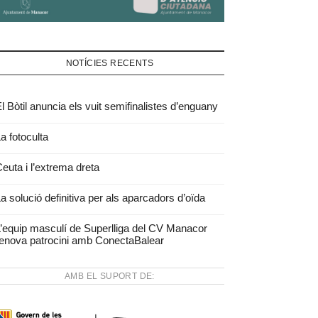
NOTÍCIES RECENTS
l Bòtil anuncia els vuit semifinalistes d’enguany
a fotoculta
euta i l’extrema dreta
a solució definitiva per als aparcadors d’oïda
’equip masculí de Superlliga del CV Manacor
enova patrocini amb ConectaBalear
AMB EL SUPORT DE: