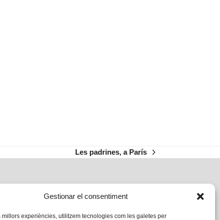
Les padrines, a París
next
post:
Gestionar el consentiment
s millors experiències, utilitzem tecnologies com les galetes per