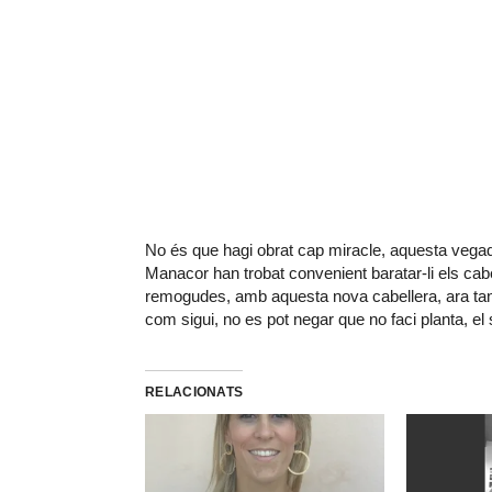
No és que hagi obrat cap miracle, aquesta vegad
Manacor han trobat convenient baratar-li els cab
remogudes, amb aquesta nova cabellera, ara tan 
com sigui, no es pot negar que no faci planta, e
RELACIONATS