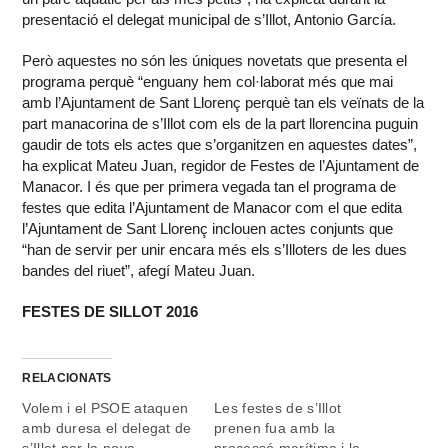
presentació el delegat municipal de s’Illot, Antonio García.
Però aquestes no són les úniques novetats que presenta el
programa perquè “enguany hem col·laborat més que mai
amb l’Ajuntament de Sant Llorenç perquè tan els veïnats de la
part manacorina de s’Illot com els de la part llorencina puguin
gaudir de tots els actes que s’organitzen en aquestes dates”,
ha explicat Mateu Juan, regidor de Festes de l’Ajuntament de
Manacor. I és que per primera vegada tan el programa de
festes que edita l’Ajuntament de Manacor com el que edita
l’Ajuntament de Sant Llorenç inclouen actes conjunts que
“han de servir per unir encara més els s’Illoters de les dues
bandes del riuet”, afegí Mateu Juan.
FESTES DE SILLOT 2016
RELACIONATS
Volem i el PSOE ataquen
Les festes de s’Illot
amb duresa el delegat de
prenen fua amb la