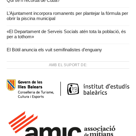
Qui se’n recorda de Cuba?
L’Ajuntament incorpora romanents per plantejar la fórmula per
obrir la piscina municipal
«El Departament de Serveis Socials atén tota la població, és
per a tothom»
El Bòtil anuncia els vuit semifinalistes d’enguany
AMB EL SUPORT DE: