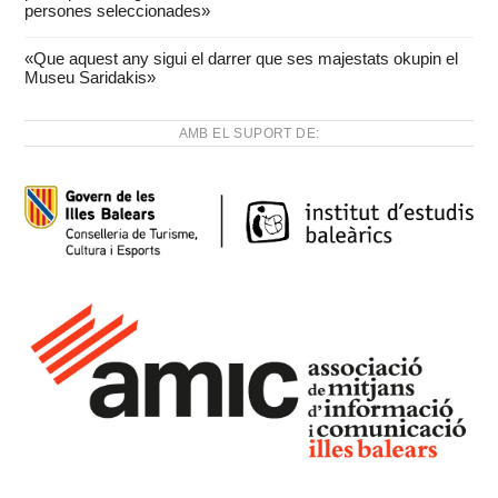
persones seleccionades»
«Que aquest any sigui el darrer que ses majestats okupin el
Museu Saridakis»
AMB EL SUPORT DE: