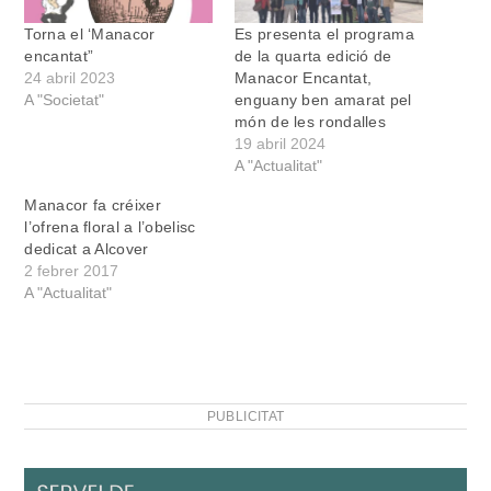
Torna el ‘Manacor
Es presenta el programa
encantat”
de la quarta edició de
24 abril 2023
Manacor Encantat,
A "Societat"
enguany ben amarat pel
món de les rondalles
19 abril 2024
A "Actualitat"
Manacor fa créixer
l’ofrena floral a l’obelisc
dedicat a Alcover
2 febrer 2017
A "Actualitat"
PUBLICITAT