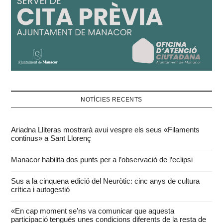
NOTÍCIES RECENTS
Ariadna Lliteras mostrarà avui vespre els seus «Filaments
continus» a Sant Llorenç
Manacor habilita dos punts per a l’observació de l’eclipsi
Sus a la cinquena edició del Neuròtic: cinc anys de cultura
crítica i autogestió
«En cap moment se’ns va comunicar que aquesta
participació tengués unes condicions diferents de la resta de