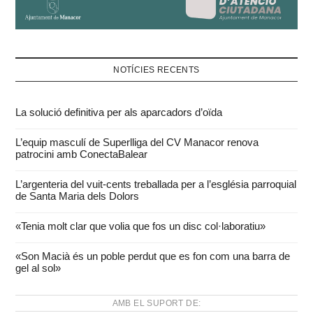
NOTÍCIES RECENTS
La solució definitiva per als aparcadors d’oïda
L’equip masculí de Superlliga del CV Manacor renova
patrocini amb ConectaBalear
L’argenteria del vuit-cents treballada per a l’església parroquial
de Santa Maria dels Dolors
«Tenia molt clar que volia que fos un disc col·laboratiu»
«Son Macià és un poble perdut que es fon com una barra de
gel al sol»
AMB EL SUPORT DE: