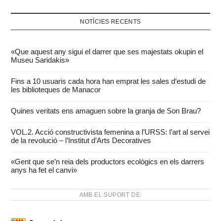
NOTÍCIES RECENTS
«Que aquest any sigui el darrer que ses majestats okupin el
Museu Saridakis»
Fins a 10 usuaris cada hora han emprat les sales d’estudi de
les biblioteques de Manacor
Quines veritats ens amaguen sobre la granja de Son Brau?
VOL.2. Acció constructivista femenina a l’URSS: l’art al servei
de la revolució – l’Institut d’Arts Decoratives
«Gent que se’n reia dels productors ecològics en els darrers
anys ha fet el canvi»
AMB EL SUPORT DE: