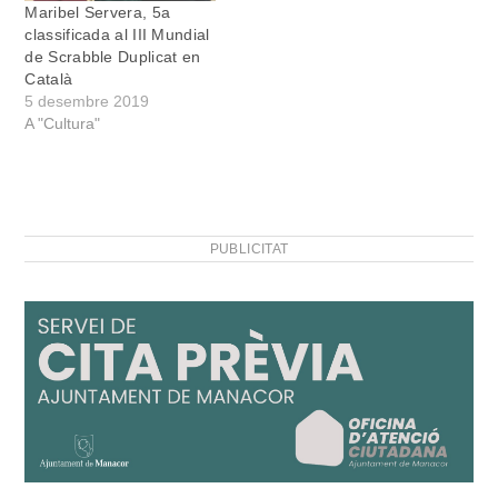
Maribel Servera, 5a
classificada al III Mundial
de Scrabble Duplicat en
Català
5 desembre 2019
A "Cultura"
PUBLICITAT