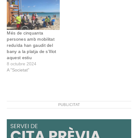
Més de cinquanta
persones amb mobilitat
reduïda han gaudit del
bany a la platja de s’Illot
aquest estiu
8 octubre 2024
A "Societat"
PUBLICITAT