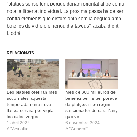
“platges sense fum, perquè donam prioritat al bé comú i
no a la llibertat individual. La pròxima passa ha de ser
contra elements que distorsionin com la beguda amb
botelles de vidre o el renou d’altaveus”, acaba dient
Llodrà.
RELACIONATS
Les platges oferiran més
Més de 300 mil euros de
socorristes aquesta
benefici per la temporada
temporada i una nova
de platges i nou règim
llanxa servirà per vigilar
sancionador de cara l’any
les cales verges
que ve
1 abril 2022
6 novembre 2024
A "Actualitat"
A "General"