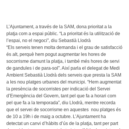
L’Ajuntament, a través de la SAM, dona prioritat a la
platja com a espai públic. “La prioritat és la utilització de
l’espai, no el negoci”, diu Sebastià Llodrà
“Els serveis tenen molta demanda i el grau de satisfacció
és alt, perquè hem pogut augmentar les hores de
socorrisme damunt la platja, i també més hores de servi
de gandules i de para-sol”. Així parla el delegat de Medi
Ambient Sebastià Llodrà dels serveis que presta la SAM
a les nou platges urbanes del municipi. “Hem augmentat
la presència de socorristes per indicació del Servei
d’Emergència del Govern, tant pel que fa a horari com
pel que fa a la temporada”, diu Llodrà, mentre recorda
que el servei de socorrisme en aquestes nou platges és
de 10 a 19h i de maig a octubre. L’Ajuntament ha
detectat un canvi d’hàbits d’ús de la platja, tant per part