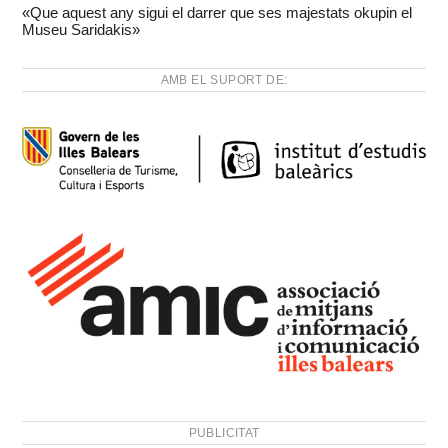
«Que aquest any sigui el darrer que ses majestats okupin el
Museu Saridakis»
AMB EL SUPORT DE:
PUBLICITAT