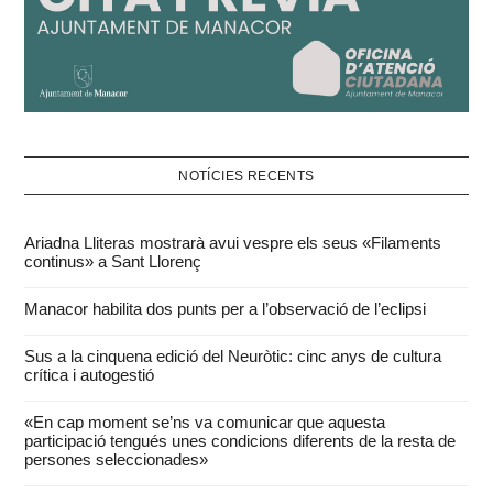
NOTÍCIES RECENTS
Ariadna Lliteras mostrarà avui vespre els seus «Filaments
continus» a Sant Llorenç
Manacor habilita dos punts per a l’observació de l’eclipsi
Sus a la cinquena edició del Neuròtic: cinc anys de cultura
crítica i autogestió
«En cap moment se’ns va comunicar que aquesta
participació tengués unes condicions diferents de la resta de
persones seleccionades»