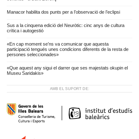
Manacor habilita dos punts per a l’observació de l’eclipsi
Sus a la cinquena edició del Neuròtic: cinc anys de cultura
crítica i autogestió
«En cap moment se’ns va comunicar que aquesta
participació tengués unes condicions diferents de la resta de
persones seleccionades»
«Que aquest any sigui el darrer que ses majestats okupin el
Museu Saridakis»
AMB EL SUPORT DE: