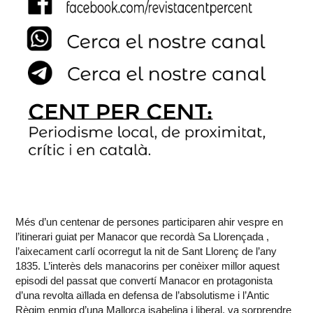
Més d’un centenar de persones participaren ahir vespre en
l’itinerari guiat per Manacor que recordà Sa Llorençada ,
l’aixecament carlí ocorregut la nit de Sant Llorenç de l’any
1835. L’interès dels manacorins per conèixer millor aquest
episodi del passat que convertí Manacor en protagonista
d’una revolta aïllada en defensa de l’absolutisme i l’Antic
Règim enmig d’una Mallorca isabelina i liberal, va sorprendre