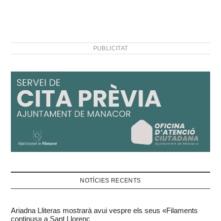
PUBLICITAT
NOTÍCIES RECENTS
Ariadna Lliteras mostrarà avui vespre els seus «Filaments
continus» a Sant Llorenç