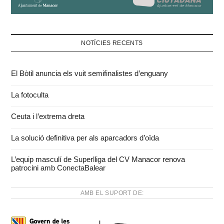
NOTÍCIES RECENTS
El Bòtil anuncia els vuit semifinalistes d’enguany
La fotoculta
Ceuta i l’extrema dreta
La solució definitiva per als aparcadors d’oïda
L’equip masculí de Superlliga del CV Manacor renova
patrocini amb ConectaBalear
AMB EL SUPORT DE: