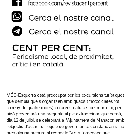
MÉS-Esquerra està preocupat per les excursions turístiques
que sembla que s’organitzen amb quads (motocicletes tot
terreny de quatre rodes) en àrees naturals del municipi, per
això presentarà una pregunta al ple extraordinari que demà,
dia 12 de juliol, se celebrarà a l’Ajuntament de Manacor, amb
l’objectiu d’aclarir si l’equip de govern en té constància i si ha
pres alguna mesura al respecte “vista l’amenaça que