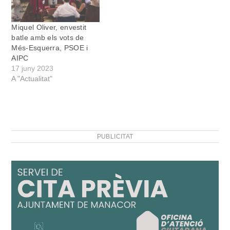
Miquel Oliver, envestit
batle amb els vots de
Més-Esquerra, PSOE i
AIPC
17 juny 2023
A "Actualitat"
PUBLICITAT