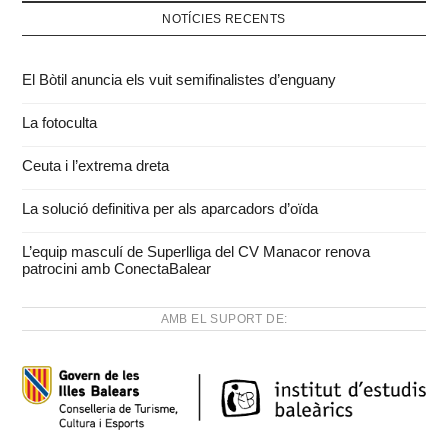
NOTÍCIES RECENTS
El Bòtil anuncia els vuit semifinalistes d’enguany
La fotoculta
Ceuta i l’extrema dreta
La solució definitiva per als aparcadors d’oïda
L’equip masculí de Superlliga del CV Manacor renova
patrocini amb ConectaBalear
AMB EL SUPORT DE: