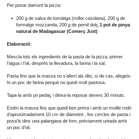
Per posar damunt la pizza:
200 g de salsa de tomàtiga (millor casolana), 200 g de
formatge mozzarela, 200 g de pernil dolç,
1 pot de pinya
natural de Madagascar (Comerç Just)
Elaboració:
Mescla tots els ingredients de la pasta de la pizza, primer
l’aigua i l’oli, després la llevadura, la farina i la sal.
Pasta fins que la massa no s’aferri als dits, si de cas, afegeix-
hi un poc de farina perquè no quedi molt pastosa.
Tapa-la amb un pedaç i deixa-la reposar devers 30 minuts.
Estén la massa fins que quedi ben prima i amb un motlle rodó
d’aproximadament 10 cm de diàmetre , fes cercles de pasta i
posa’ls dins una palangana de forn, prèviament untada amb
un poc d’oli.