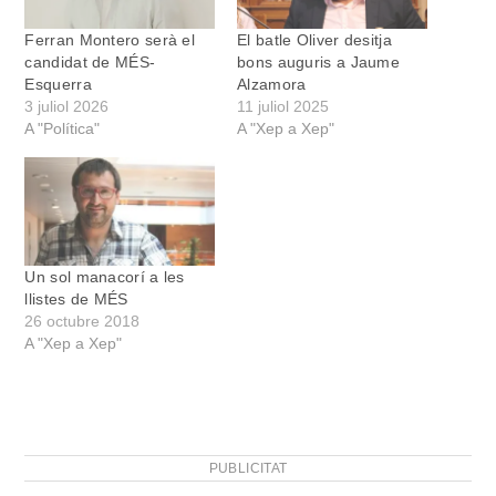
Ferran Montero serà el
El batle Oliver desitja
candidat de MÉS-
bons auguris a Jaume
Esquerra
Alzamora
3 juliol 2026
11 juliol 2025
A "Política"
A "Xep a Xep"
Un sol manacorí a les
llistes de MÉS
26 octubre 2018
A "Xep a Xep"
PUBLICITAT