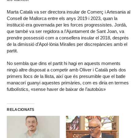
Marta Català va ser directora insular de Comerç i Artesania al
Consell de Mallorca entre els anys 2019 i 2023, quan la
institució era governada per les forces progressistes. Jordà,
que també va ser regidora a l’Ajuntament de Sant Joan, va
prendre possessió com a consellera insular el 2018, després
de la dimissió d’Apol·lònia Miralles per discrepàncies amb el
partit.
No sembla que dins el partit hi hagi en aquests moments
ningú altre disposat a competir amb Oliver i Català pels dos
primers llocs de la llista, així que és presumible que el batle
manacorí guanyi aquestes primàries, com es diria en termes
futbolístics, «sense haver de baixar de l’autobús»
RELACIONATS