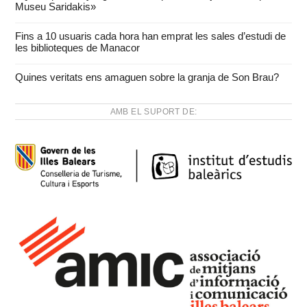
Museu Saridakis»
Fins a 10 usuaris cada hora han emprat les sales d’estudi de
les biblioteques de Manacor
Quines veritats ens amaguen sobre la granja de Son Brau?
AMB EL SUPORT DE: