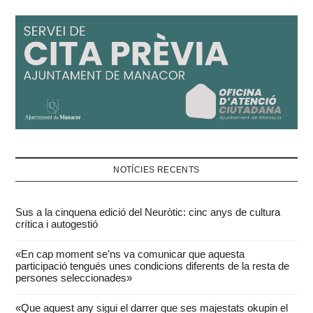
NOTÍCIES RECENTS
Sus a la cinquena edició del Neuròtic: cinc anys de cultura
crítica i autogestió
«En cap moment se’ns va comunicar que aquesta
participació tengués unes condicions diferents de la resta de
persones seleccionades»
«Que aquest any sigui el darrer que ses majestats okupin el