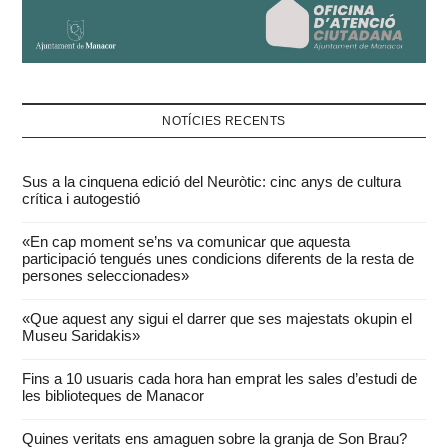
NOTÍCIES RECENTS
Sus a la cinquena edició del Neuròtic: cinc anys de cultura
crítica i autogestió
«En cap moment se’ns va comunicar que aquesta
participació tengués unes condicions diferents de la resta de
persones seleccionades»
«Que aquest any sigui el darrer que ses majestats okupin el
Museu Saridakis»
Fins a 10 usuaris cada hora han emprat les sales d’estudi de
les biblioteques de Manacor
Quines veritats ens amaguen sobre la granja de Son Brau?