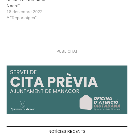
Nadal”
18 desembre 2022
A "Reportatges"
PUBLICITAT
NOTÍCIES RECENTS