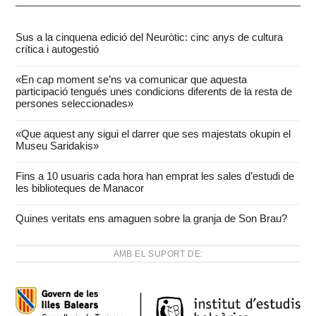
Sus a la cinquena edició del Neuròtic: cinc anys de cultura
crítica i autogestió
«En cap moment se’ns va comunicar que aquesta
participació tengués unes condicions diferents de la resta de
persones seleccionades»
«Que aquest any sigui el darrer que ses majestats okupin el
Museu Saridakis»
Fins a 10 usuaris cada hora han emprat les sales d’estudi de
les biblioteques de Manacor
Quines veritats ens amaguen sobre la granja de Son Brau?
AMB EL SUPORT DE: