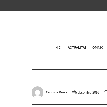
Skip
to
content
INICI
ACTUALITAT
OPINIÓ
Càndida Vives
5 desembre 2016