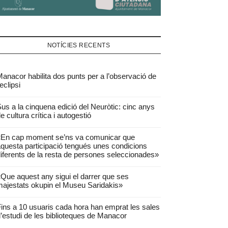
NOTÍCIES RECENTS
anacor habilita dos punts per a l’observació de
’eclipsi
us a la cinquena edició del Neuròtic: cinc anys
e cultura crítica i autogestió
«En cap moment se’ns va comunicar que
questa participació tengués unes condicions
iferents de la resta de persones seleccionades»
Que aquest any sigui el darrer que ses
ajestats okupin el Museu Saridakis»
ins a 10 usuaris cada hora han emprat les sales
’estudi de les biblioteques de Manacor