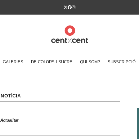
Twitter
Facebook
Instagram
GALERIES
DE COLORS I SUCRE
QUI SOM?
SUBSCRIPCIÓ
NOTÍCIA
Actualitat