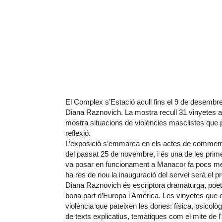
El Complex s’Estació acull fins el 9 de desembre 
Diana Raznovich. La mostra recull 31 vinyetes a 
mostra situacions de violències masclistes que p
reflexió.
L’exposició s’emmarca en els actes de commemora
del passat 25 de novembre, i és una de les prime
va posar en funcionament a Manacor fa pocs mesos
ha res de nou la inauguració del servei serà el
Diana Raznovich és escriptora dramaturga, poeta
bona part d’Europa i Amèrica. Les vinyetes que 
violència que pateixen les dones: física, psic
de texts explicatius, temàtiques com el mite de