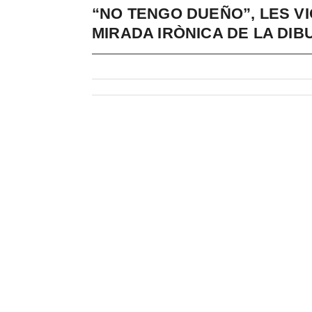
“NO TENGO DUEÑO”, LES V
MIRADA IRÒNICA DE LA DIB