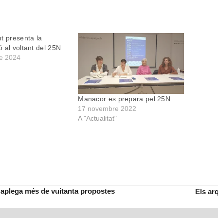
t presenta la
 al voltant del 25N
e 2024
Manacor es prepara pel 25N
17 novembre 2022
A "Actualitat"
l aplega més de vuitanta propostes
Els ar
next
post: