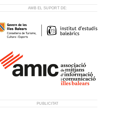
AMB EL SUPORT DE:
PUBLICITAT