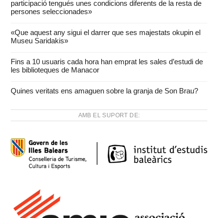
participació tengués unes condicions diferents de la resta de
persones seleccionades»
«Que aquest any sigui el darrer que ses majestats okupin el
Museu Saridakis»
Fins a 10 usuaris cada hora han emprat les sales d’estudi de
les biblioteques de Manacor
Quines veritats ens amaguen sobre la granja de Son Brau?
AMB EL SUPORT DE: