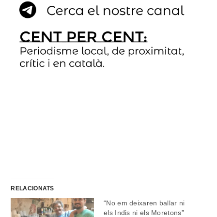
RELACIONATS
“No em deixaren ballar ni
els Indis ni els Moretons”