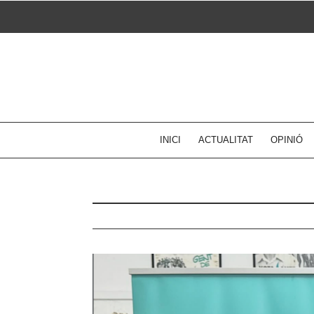
Skip
to
content
INICI
ACTUALITAT
OPINIÓ