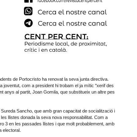
nts de Portocristo ha renovat la seva junta directiva.
 joventut, com a president hi trobam el ja mític “xerif des
ant anys al partit, Joan Gomila, que substitueix un altre pes
Sureda Sancho, que amb gran capacitat de socialització i
es llistes donada la seva nova responsabilitat. Com a
ero 3 en les passades llistes i que molt probablement, amb
 electoral.