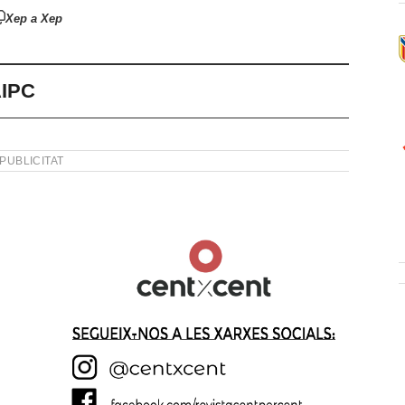
Xep a Xep
AIPC
PUBLICITAT