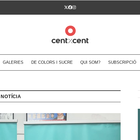
Twitter
Facebook
Instagram
GALERIES
DE COLORS I SUCRE
QUI SOM?
SUBSCRIPCIÓ
NOTÍCIA