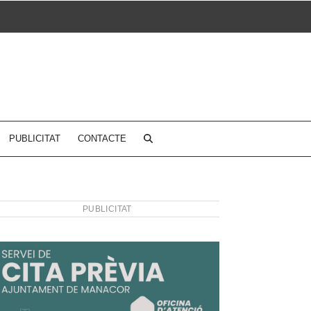
PUBLICITAT
CONTACTE
PUBLICITAT