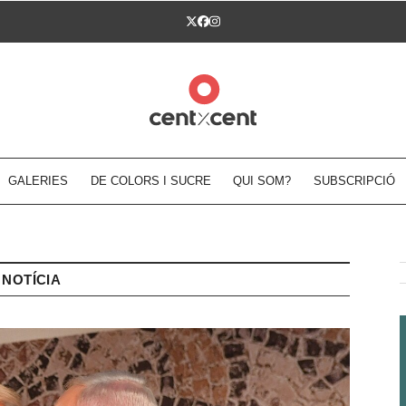
Twitter
Facebook
Instagram
GALERIES
DE COLORS I SUCRE
QUI SOM?
SUBSCRIPCIÓ
NOTÍCIA