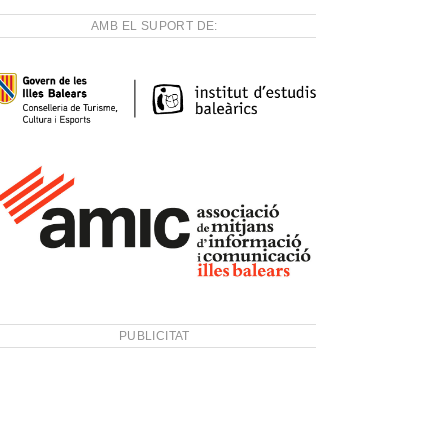
AMB EL SUPORT DE:
PUBLICITAT