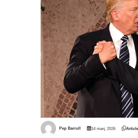
Pep Barrull
14 març 2026
Articl