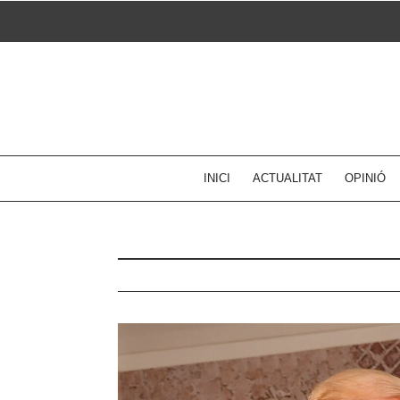
Skip
to
content
INICI
ACTUALITAT
OPINIÓ