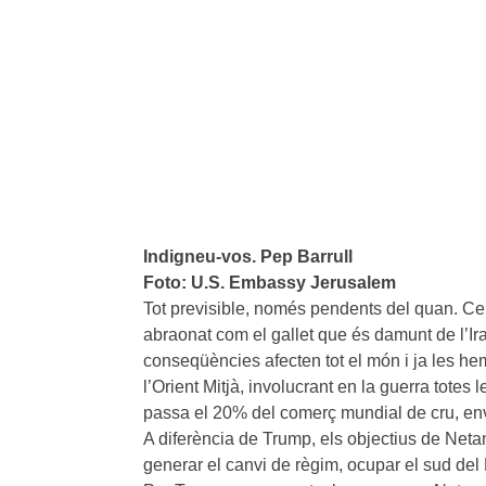
Indigneu-vos. Pep Barrull
Foto: U.S. Embassy Jerusalem
Tot previsible, només pendents del quan. Ce
abraonat com el gallet que és damunt de l’Iran,
conseqüències afecten tot el món i ja les he
l’Orient Mitjà, involucrant en la guerra totes
passa el 20% del comerç mundial de cru, env
A diferència de Trump, els objectius de Netan
generar el canvi de règim, ocupar el sud del