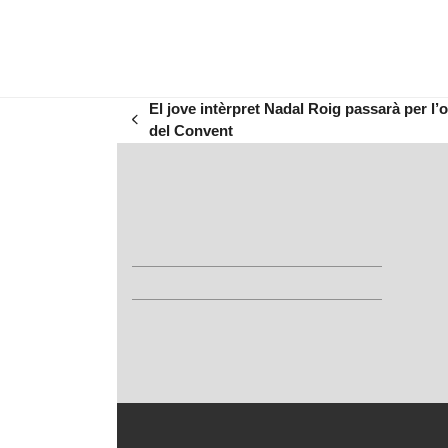
El jove intèrpret Nadal Roig passarà per l’
previous
del Convent
post: