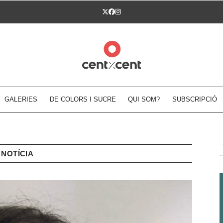
Twitter
Facebook
Instagram
GALERIES
DE COLORS I SUCRE
QUI SOM?
SUBSCRIPCIÓ
NOTÍCIA