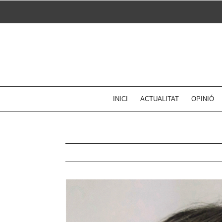
Skip
to
content
INICI
ACTUALITAT
OPINIÓ