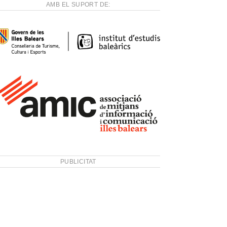
AMB EL SUPORT DE:
PUBLICITAT