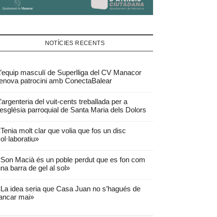
NOTÍCIES RECENTS
’equip masculí de Superlliga del CV Manacor
enova patrocini amb ConectaBalear
’argenteria del vuit-cents treballada per a
’església parroquial de Santa Maria dels Dolors
Tenia molt clar que volia que fos un disc
ol·laboratiu»
Son Macià és un poble perdut que es fon com
na barra de gel al sol»
La idea seria que Casa Juan no s’hagués de
ancar mai»