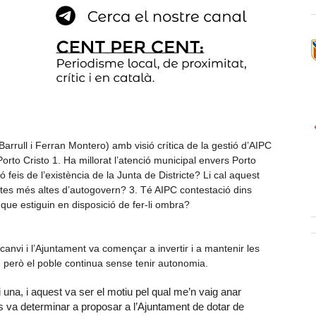
rrull i Ferran Montero) amb visió crítica de la gestió d’AIPC
orto Cristo 1. Ha millorat l’atenció municipal envers Porto
 feis de l’existència de la Junta de Districte? Li cal aquest
ites més altes d’autogovern? 3. Té AIPC contestació dins
que estiguin en disposició de fer-li ombra?
anvi i l’Ajuntament va començar a invertir i a mantenir les
to, però el poble continua sense tenir autonomia.
 una, i aquest va ser el motiu pel qual me’n vaig anar
va determinar a proposar a l’Ajuntament de dotar de