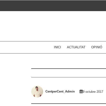
Skip
to
content
INICI
ACTUALITAT
OPINIÓ
CentperCent_Admin
9 octubre 2017