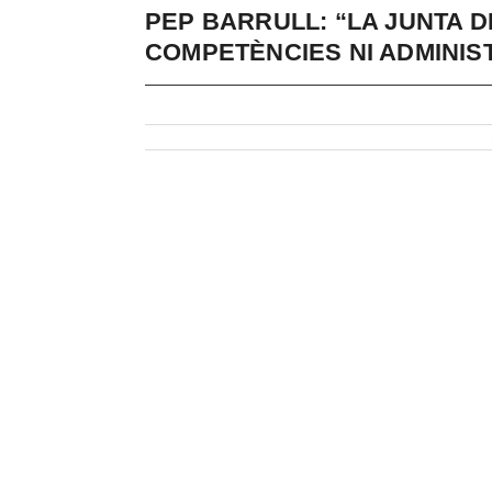
PEP BARRULL: “LA JUNTA D
COMPETÈNCIES NI ADMINIS