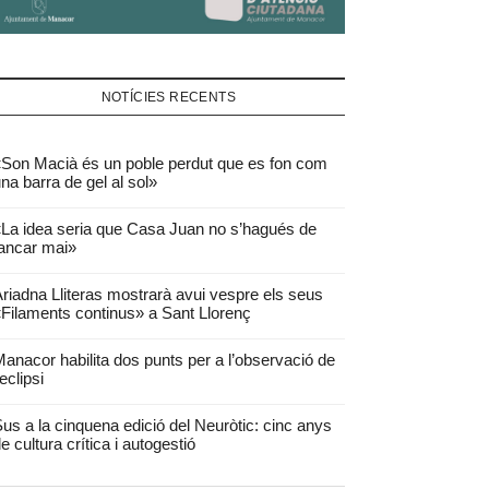
NOTÍCIES RECENTS
Son Macià és un poble perdut que es fon com
na barra de gel al sol»
La idea seria que Casa Juan no s’hagués de
ancar mai»
riadna Lliteras mostrarà avui vespre els seus
Filaments continus» a Sant Llorenç
anacor habilita dos punts per a l’observació de
’eclipsi
us a la cinquena edició del Neuròtic: cinc anys
e cultura crítica i autogestió