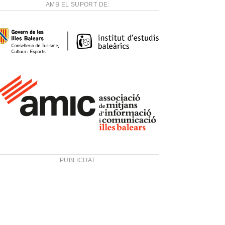
AMB EL SUPORT DE:
PUBLICITAT