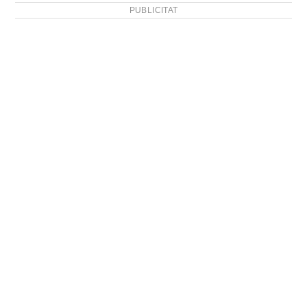
PUBLICITAT