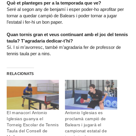
Què et planteges per a la temporada que ve?
Seré al segon any de benjamí i esper poder-ho aprofitar per
tornar a quedar campió de Balears i poder tornar a jugar
l’estatal i fer-hi un bon paper.
Quan tornis gran et veus continuant amb el joc del tennis
taula? T’agradaria dedicar-t’hi?
Sí. I si m’avorresc, també m’agradaria fer de professor de
tennis taula per a nins.
RELACIONATS
El manacorí Antonio
Antonio Iglesias es
Iglesias guanya el
proclamà campió de
Torneig Escolar de Tennis
Balears i jugarà el
Taula del Consell de
campionat estatal de