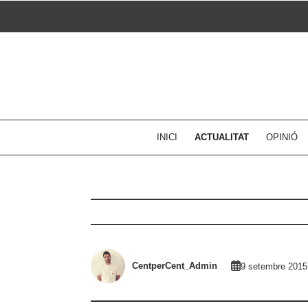
Skip
to
content
INICI
ACTUALITAT
OPINIÓ
CentperCent_Admin
9 setembre 2015