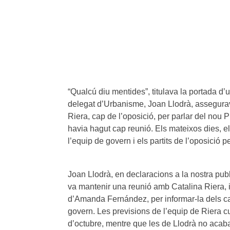
“Qualcú diu mentides”, titulava la portada d
delegat d’Urbanisme, Joan Llodrà, assegura
Riera, cap de l’oposició, per parlar del nou 
havia hagut cap reunió. Els mateixos dies, e
l’equip de govern i els partits de l’oposició p
Joan Llodrà, en declaracions a la nostra publ
va mantenir una reunió amb Catalina Riera, i
d’Amanda Fernández, per informar-la dels can
govern. Les previsions de l’equip de Riera c
d’octubre, mentre que les de Llodrà no acaba