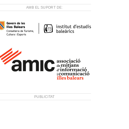
AMB EL SUPORT DE:
PUBLICITAT