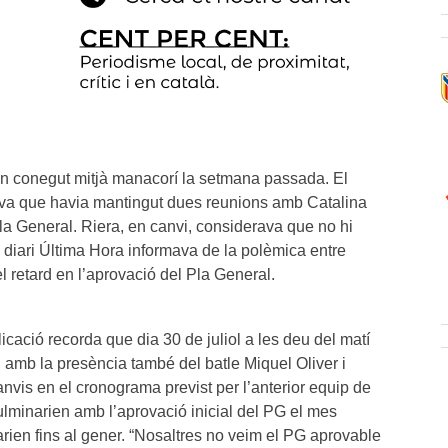
’un conegut mitjà manacorí la setmana passada. El
va que havia mantingut dues reunions amb Catalina
Pla General. Riera, en canvi, considerava que no hi
l diari Última Hora informava de la polèmica entre
el retard en l’aprovació del Pla General.
icació recorda que dia 30 de juliol a les deu del matí
 amb la presència també del batle Miquel Oliver i
vis en el cronograma previst per l’anterior equip de
ulminarien amb l’aprovació inicial del PG el mes
rien fins al gener. “Nosaltres no veim el PG aprovable