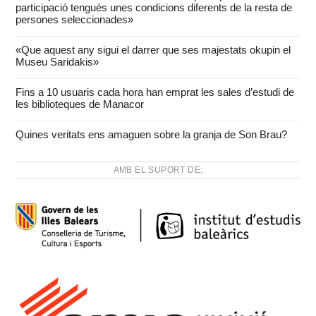
participació tengués unes condicions diferents de la resta de
persones seleccionades»
«Que aquest any sigui el darrer que ses majestats okupin el
Museu Saridakis»
Fins a 10 usuaris cada hora han emprat les sales d’estudi de
les biblioteques de Manacor
Quines veritats ens amaguen sobre la granja de Son Brau?
AMB EL SUPORT DE: