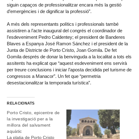
siguin capaços de professionalitzar encara més la gestió
d’emergències i de dignificar la professió”.
A més dels representants polítics i professionals també
assistiren a l’acte inaugural del congrés el coordinador de
l’esdeveniment Pedro Caldentey; el president de Banderes
Blaves a Espanya José Ramon Sánchez i el president de la
Junta de Districte de Porto Cristo, Joan Gomila. De fet
Gomila després de donar la benvinguda a la localitat a tots els
assitents ha explicat que “aquest esdeveniment ens servirà
per treure conclusions i iniciar l’aposta decidida pel turisme de
congressos a Manacor”. Un fet que “permetria
desestacionalitzar la temporada turística”.
RELACIONATS
Porto Cristo, epicentre de
la investigació per a la
millora del salvament
aquàtic
La platja de Porto Cristo