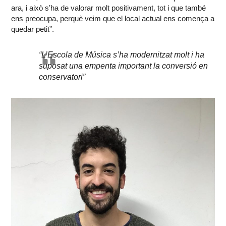
ara, i això s’ha de valorar molt positivament, tot i que també
ens preocupa, perquè veim que el local actual ens comença a
quedar petit”.
“L’Escola de Música s’ha modernitzat molt i ha
suposat una empenta important la conversió en
conservatori”