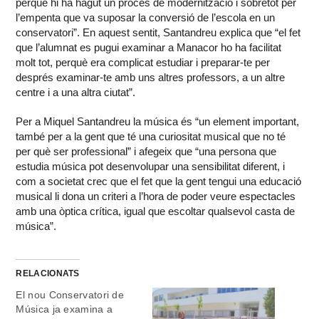
perquè hi ha hagut un procés de modernització i sobretot per
l’empenta que va suposar la conversió de l’escola en un
conservatori”. En aquest sentit, Santandreu explica que “el fet
que l’alumnat es pugui examinar a Manacor ho ha facilitat
molt tot, perquè era complicat estudiar i preparar-te per
després examinar-te amb uns altres professors, a un altre
centre i a una altra ciutat”.
Per a Miquel Santandreu la música és “un element important,
també per a la gent que té una curiositat musical que no té
per què ser professional” i afegeix que “una persona que
estudia música pot desenvolupar una sensibilitat diferent, i
com a societat crec que el fet que la gent tengui una educació
musical li dona un criteri a l’hora de poder veure espectacles
amb una òptica crítica, igual que escoltar qualsevol casta de
música”.
RELACIONATS
El nou Conservatori de
Música ja examina a