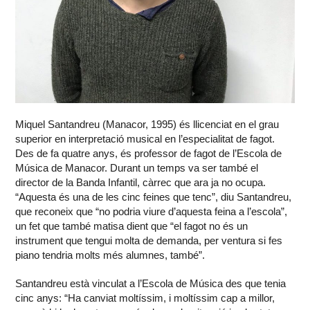
Miquel Santandreu (Manacor, 1995) és llicenciat en el grau
superior en interpretació musical en l’especialitat de fagot.
Des de fa quatre anys, és professor de fagot de l’Escola de
Música de Manacor. Durant un temps va ser també el
director de la Banda Infantil, càrrec que ara ja no ocupa.
“Aquesta és una de les cinc feines que tenc”, diu Santandreu,
que reconeix que “no podria viure d’aquesta feina a l’escola”,
un fet que també matisa dient que “el fagot no és un
instrument que tengui molta de demanda, per ventura si fes
piano tendria molts més alumnes, també”.
Santandreu està vinculat a l’Escola de Música des que tenia
cinc anys: “Ha canviat moltíssim, i moltíssim cap a millor,