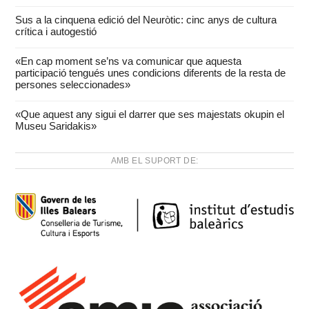
Sus a la cinquena edició del Neuròtic: cinc anys de cultura
crítica i autogestió
«En cap moment se’ns va comunicar que aquesta
participació tengués unes condicions diferents de la resta de
persones seleccionades»
«Que aquest any sigui el darrer que ses majestats okupin el
Museu Saridakis»
AMB EL SUPORT DE: