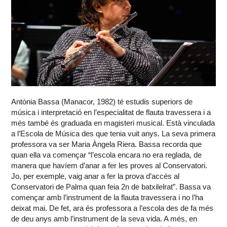
Antònia Bassa (Manacor, 1982) té estudis superiors de
música i interpretació en l’especialitat de flauta travessera i a
més també és graduada en magisteri musical. Està vinculada
a l’Escola de Música des que tenia vuit anys. La seva primera
professora va ser Maria Àngela Riera. Bassa recorda que
quan ella va començar “l’escola encara no era reglada, de
manera que havíem d’anar a fer les proves al Conservatori.
Jo, per exemple, vaig anar a fer la prova d’accés al
Conservatori de Palma quan feia 2n de batxilelrat”. Bassa va
començar amb l’instrument de la flauta travessera i no l’ha
deixat mai. De fet, ara és professora a l’escola des de fa més
de deu anys amb l’instrument de la seva vida. A més, en