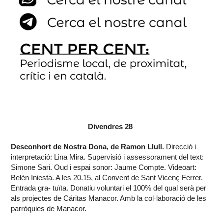
Divendres 28
Desconhort de Nostra Dona, de Ramon Llull.
Direcció i
interpretació: Lina Mira. Supervisió i assessorament del text:
Simone Sari. Oud i espai sonor: Jaume Compte. Videoart:
Belén Iniesta. A les 20.15, al Convent de Sant Vicenç Ferrer.
Entrada gra- tuïta. Donatiu voluntari el 100% del qual serà per
als projectes de Cáritas Manacor. Amb la col·laboració de les
parròquies de Manacor.