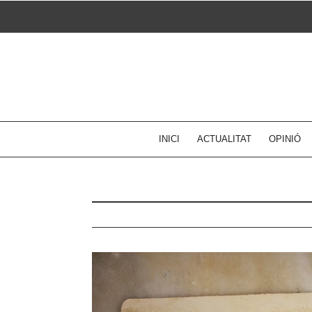
Skip
to
content
INICI
ACTUALITAT
OPINIÓ