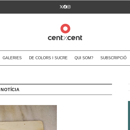
Twitter
Facebook
Instagram
GALERIES
DE COLORS I SUCRE
QUI SOM?
SUBSCRIPCIÓ
NOTÍCIA