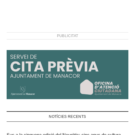
PUBLICITAT
NOTÍCIES RECENTS
Sus a la cinquena edició del Neuròtic: cinc anys de cultura