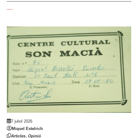
7 juliol 2026
Miquel Estelrich
,
Articles
Opinió