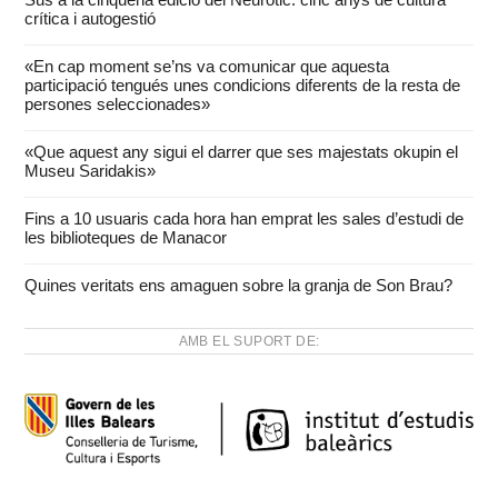
crítica i autogestió
«En cap moment se’ns va comunicar que aquesta
participació tengués unes condicions diferents de la resta de
persones seleccionades»
«Que aquest any sigui el darrer que ses majestats okupin el
Museu Saridakis»
Fins a 10 usuaris cada hora han emprat les sales d’estudi de
les biblioteques de Manacor
Quines veritats ens amaguen sobre la granja de Son Brau?
AMB EL SUPORT DE: