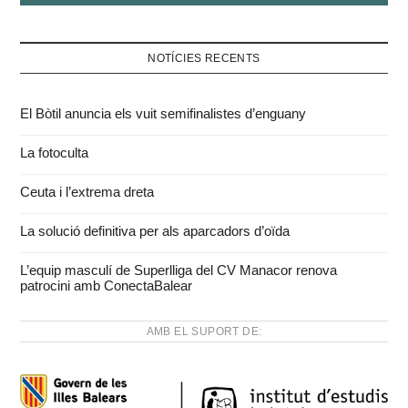
NOTÍCIES RECENTS
El Bòtil anuncia els vuit semifinalistes d’enguany
La fotoculta
Ceuta i l’extrema dreta
La solució definitiva per als aparcadors d’oïda
L’equip masculí de Superlliga del CV Manacor renova
patrocini amb ConectaBalear
AMB EL SUPORT DE: