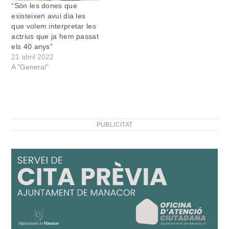
“Són les dones que
existeixen avui dia les
que volem interpretar les
actrius que ja hem passat
els 40 anys”
21 abril 2022
A "General"
PUBLICITAT