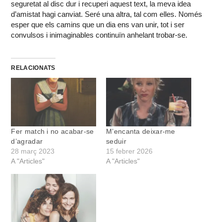
seguretat al disc dur i recuperi aquest text, la meva idea
d’amistat hagi canviat. Seré una altra, tal com elles. Només
esper que els camins que un dia ens van unir, tot i ser
convulsos i inimaginables continuïn anhelant trobar-se.
RELACIONATS
Fer match i no acabar-se
M’encanta deixar-me
d’agradar
seduir
28 març 2023
15 febrer 2026
A "Articles"
A "Articles"