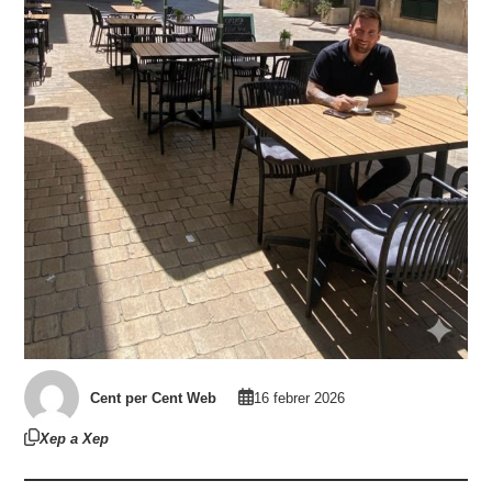
Cent per Cent Web
16 febrer 2026
Xep a Xep