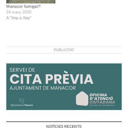
Manacor fumigat?
24 març 2020
A "Xep a Xep"
PUBLICITAT
NOTÍCIES RECENTS