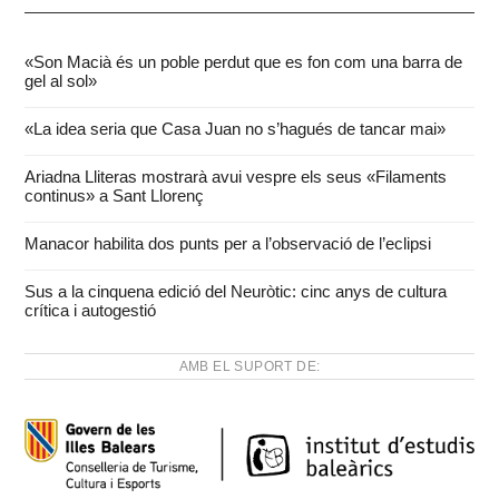
«Son Macià és un poble perdut que es fon com una barra de
gel al sol»
«La idea seria que Casa Juan no s’hagués de tancar mai»
Ariadna Lliteras mostrarà avui vespre els seus «Filaments
continus» a Sant Llorenç
Manacor habilita dos punts per a l’observació de l’eclipsi
Sus a la cinquena edició del Neuròtic: cinc anys de cultura
crítica i autogestió
AMB EL SUPORT DE: