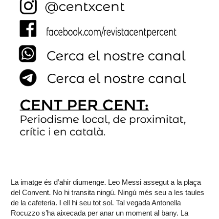
La imatge és d’ahir diumenge. Leo Messi assegut a la plaça
del Convent. No hi transita ningú. Ningú més seu a les taules
de la cafeteria. I ell hi seu tot sol. Tal vegada Antonella
Rocuzzo s’ha aixecada per anar un moment al bany. La