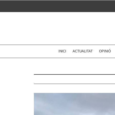
Skip
to
content
INICI
ACTUALITAT
OPINIÓ