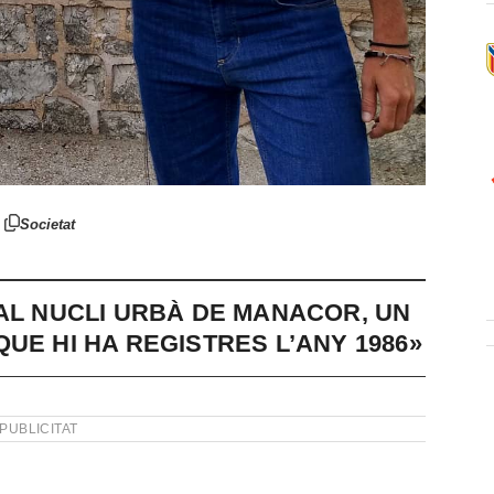
Societat
 AL NUCLI URBÀ DE MANACOR, UN
UE HI HA REGISTRES L’ANY 1986»
PUBLICITAT