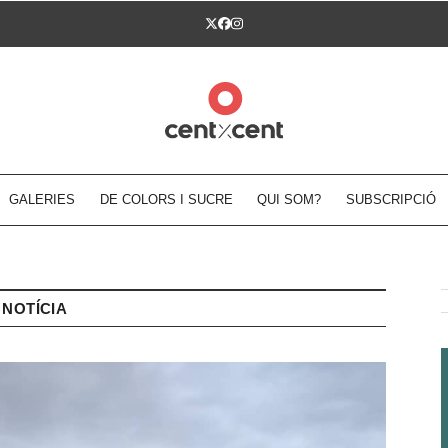
Twitter
Facebook
Instagram
GALERIES
DE COLORS I SUCRE
QUI SOM?
SUBSCRIPCIÓ
NOTÍCIA