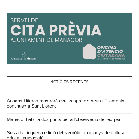
NOTÍCIES RECENTS
Ariadna Lliteras mostrarà avui vespre els seus «Filaments
continus» a Sant Llorenç
Manacor habilita dos punts per a l’observació de l’eclipsi
Sus a la cinquena edició del Neuròtic: cinc anys de cultura
crítica i autogestió