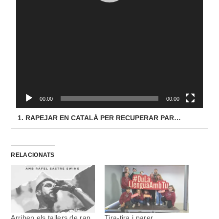
00:00
00:00
1. RAPEJAR EN CATALÀ PER RECUPERAR PARAULES EN DESÚS
RELACIONATS
Arriben els tallers de rap
Tira-tira i parer,