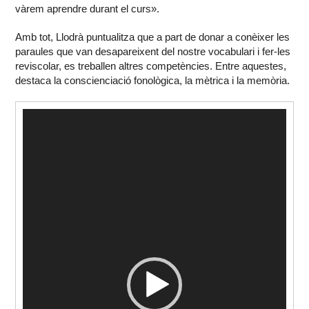
vàrem aprendre durant el curs».
Amb tot, Llodrà puntualitza que a part de donar a conèixer les
paraules que van desapareixent del nostre vocabulari i fer-les
reviscolar, es treballen altres competències. Entre aquestes,
destaca la conscienciació fonològica, la mètrica i la memòria.
Reproductor
de
vídeo