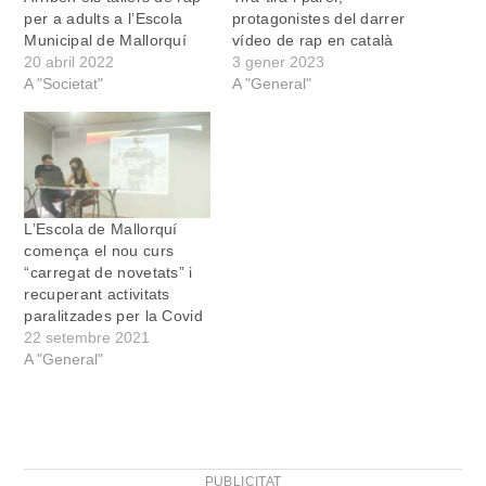
per a adults a l’Escola
protagonistes del darrer
Municipal de Mallorquí
vídeo de rap en català
20 abril 2022
3 gener 2023
A "Societat"
A "General"
L’Escola de Mallorquí
comença el nou curs
“carregat de novetats” i
recuperant activitats
paralitzades per la Covid
22 setembre 2021
A "General"
PUBLICITAT