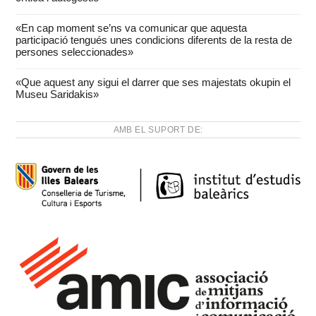
«En cap moment se’ns va comunicar que aquesta
participació tengués unes condicions diferents de la resta de
persones seleccionades»
«Que aquest any sigui el darrer que ses majestats okupin el
Museu Saridakis»
AMB EL SUPORT DE: