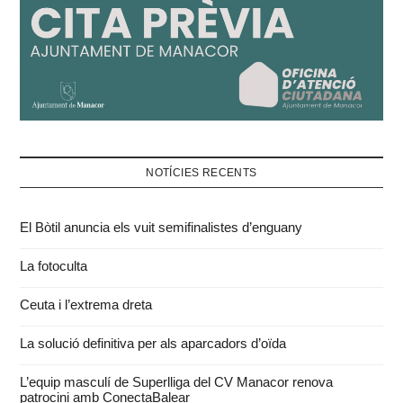
NOTÍCIES RECENTS
El Bòtil anuncia els vuit semifinalistes d’enguany
La fotoculta
Ceuta i l’extrema dreta
La solució definitiva per als aparcadors d’oïda
L’equip masculí de Superlliga del CV Manacor renova
patrocini amb ConectaBalear