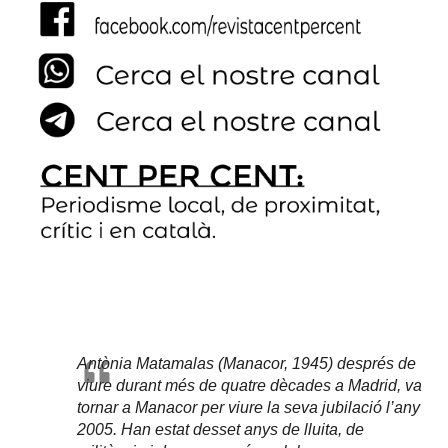
Antònia Matamalas (Manacor, 1945) després de
viure durant més de quatre dècades a Madrid, va
tornar a Manacor per viure la seva jubilació l’any
2005. Han estat desset anys de lluita, de