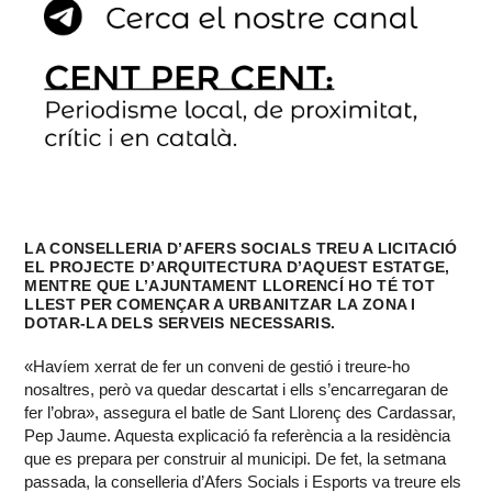
LA CONSELLERIA D’AFERS SOCIALS TREU A LICITACIÓ
EL PROJECTE D’ARQUITECTURA D’AQUEST ESTATGE,
MENTRE QUE L’AJUNTAMENT LLORENCÍ HO TÉ TOT
LLEST PER COMENÇAR A URBANITZAR LA ZONA I
DOTAR-LA DELS SERVEIS NECESSARIS.
«Havíem xerrat de fer un conveni de gestió i treure-ho
nosaltres, però va quedar descartat i ells s’encarregaran de
fer l’obra», assegura el batle de Sant Llorenç des Cardassar,
Pep Jaume. Aquesta explicació fa referència a la residència
que es prepara per construir al municipi. De fet, la setmana
passada, la conselleria d’Afers Socials i Esports va treure els