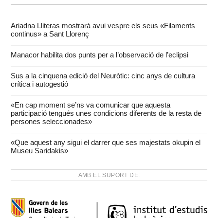
Ariadna Lliteras mostrarà avui vespre els seus «Filaments
continus» a Sant Llorenç
Manacor habilita dos punts per a l’observació de l’eclipsi
Sus a la cinquena edició del Neuròtic: cinc anys de cultura
crítica i autogestió
«En cap moment se’ns va comunicar que aquesta
participació tengués unes condicions diferents de la resta de
persones seleccionades»
«Que aquest any sigui el darrer que ses majestats okupin el
Museu Saridakis»
AMB EL SUPORT DE: