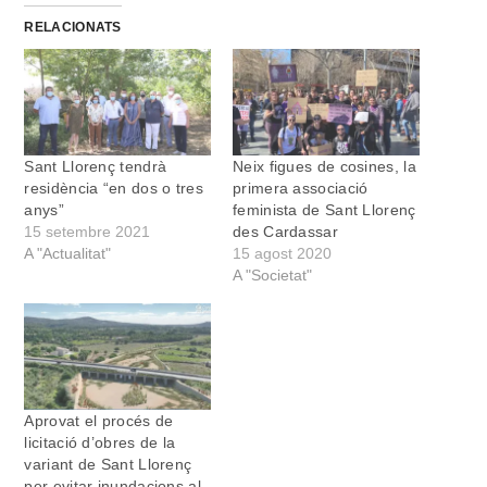
RELACIONATS
Sant Llorenç tendrà
Neix figues de cosines, la
residència “en dos o tres
primera associació
anys”
feminista de Sant Llorenç
15 setembre 2021
des Cardassar
A "Actualitat"
15 agost 2020
A "Societat"
Aprovat el procés de
licitació d’obres de la
variant de Sant Llorenç
per evitar inundacions al