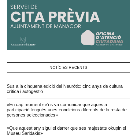
NOTÍCIES RECENTS
Sus a la cinquena edició del Neuròtic: cinc anys de cultura
crítica i autogestió
«En cap moment se’ns va comunicar que aquesta
participació tengués unes condicions diferents de la resta de
persones seleccionades»
«Que aquest any sigui el darrer que ses majestats okupin el
Museu Saridakis»