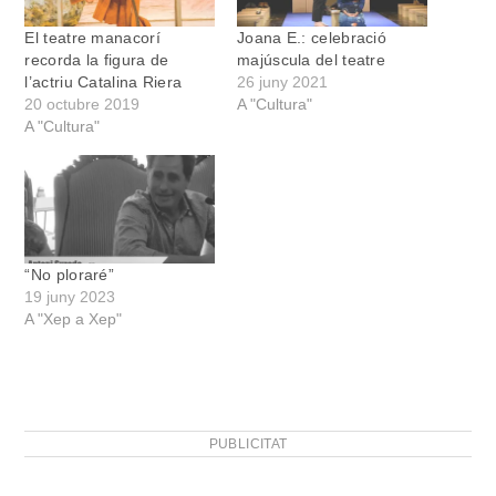
El teatre manacorí
Joana E.: celebració
recorda la figura de
majúscula del teatre
l’actriu Catalina Riera
26 juny 2021
20 octubre 2019
A "Cultura"
A "Cultura"
“No ploraré”
19 juny 2023
A "Xep a Xep"
PUBLICITAT