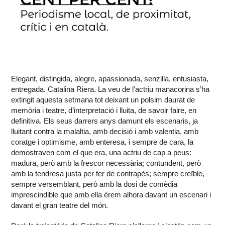
Elegant, distingida, alegre, apassionada, senzilla, entusiasta,
entregada. Catalina Riera. La veu de l’actriu manacorina s’ha
extingit aquesta setmana tot deixant un polsim daurat de
memòria i teatre, d’interpretació i lluita, de savoir faire, en
definitiva. Els seus darrers anys damunt els escenaris, ja
lluitant contra la malaltia, amb decisió i amb valentia, amb
coratge i optimisme, amb enteresa, i sempre de cara, la
demostraven com el que era, una actriu de cap a peus:
madura, però amb la frescor necessària; contundent, però
amb la tendresa justa per fer de contrapès; sempre creïble,
sempre versemblant, però amb la dosi de comèdia
imprescindible que amb ella érem alhora davant un escenari i
davant el gran teatre del món.