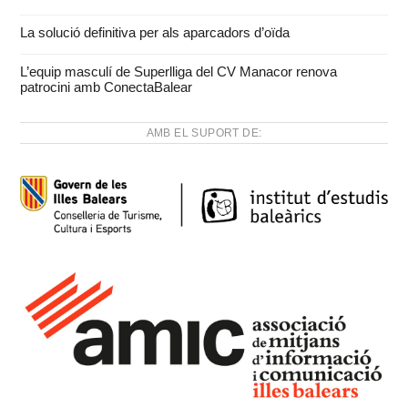
La solució definitiva per als aparcadors d’oïda
L’equip masculí de Superlliga del CV Manacor renova
patrocini amb ConectaBalear
AMB EL SUPORT DE: