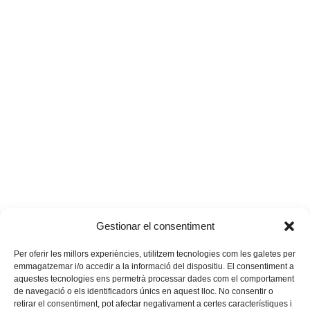
Gestionar el consentiment
Per oferir les millors experiències, utilitzem tecnologies com les galetes per
emmagatzemar i/o accedir a la informació del dispositiu. El consentiment a
aquestes tecnologies ens permetrà processar dades com el comportament
de navegació o els identificadors únics en aquest lloc. No consentir o
retirar el consentiment, pot afectar negativament a certes característiques i