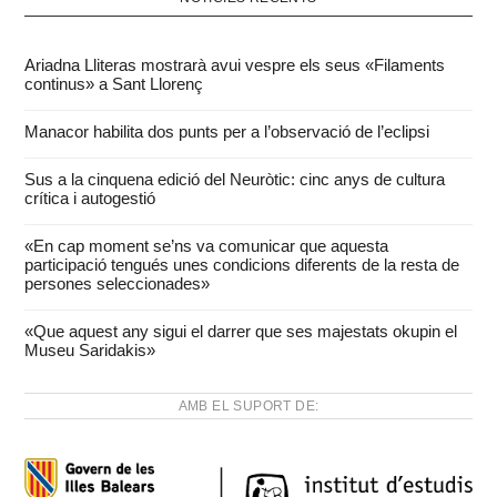
Ariadna Lliteras mostrarà avui vespre els seus «Filaments
continus» a Sant Llorenç
Manacor habilita dos punts per a l’observació de l’eclipsi
Sus a la cinquena edició del Neuròtic: cinc anys de cultura
crítica i autogestió
«En cap moment se’ns va comunicar que aquesta
participació tengués unes condicions diferents de la resta de
persones seleccionades»
«Que aquest any sigui el darrer que ses majestats okupin el
Museu Saridakis»
AMB EL SUPORT DE: